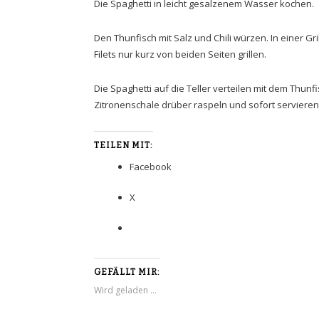
Die Spaghetti in leicht gesalzenem Wasser kochen.
Den Thunfisch mit Salz und Chili würzen. In einer G
Filets nur kurz von beiden Seiten grillen.
Die Spaghetti auf die Teller verteilen mit dem Thun
Zitronenschale drüber raspeln und sofort servieren
TEILEN MIT:
Facebook
X
GEFÄLLT MIR:
Wird geladen …