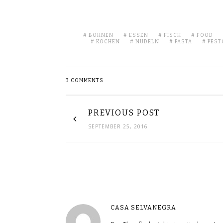
BOHNEN
ESSEN
FISCH
FOOD
KOCHEN
NUDELN
PASTA
PEST
3 COMMENTS
PREVIOUS POST
SEPTEMBER 25, 2016
CASA SELVANEGRA