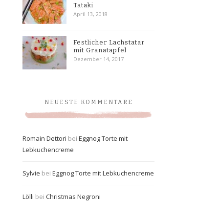
Tataki
April 13, 2018
Festlicher Lachstatar
mit Granatapfel
Dezember 14, 2017
NEUESTE KOMMENTARE
Romain Dettori
bei
Eggnog Torte mit
Lebkuchencreme
Sylvie
bei
Eggnog Torte mit Lebkuchencreme
Lölli
bei
Christmas Negroni