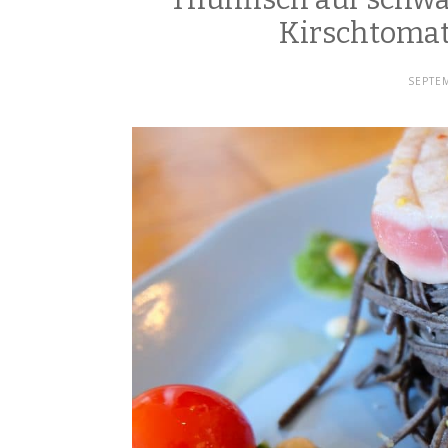
Kirschtomat
SEPTEM