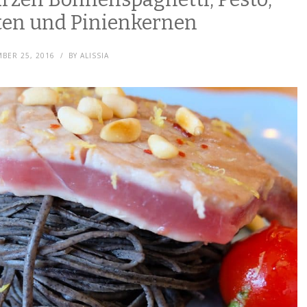
en und Pinienkernen
BER 25, 2016
BY
ALISSIA