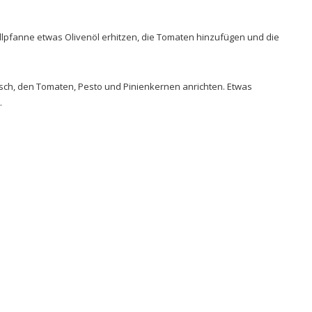
rillpfanne etwas Olivenöl erhitzen, die Tomaten hinzufügen und die
fisch, den Tomaten, Pesto und Pinienkernen anrichten. Etwas
.