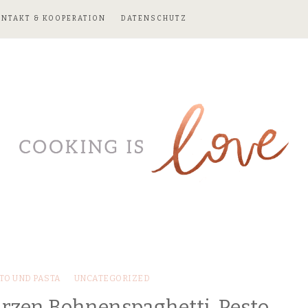
ONTAKT & KOOPERATION
DATENSCHUTZ
TO UND PASTA
UNCATEGORIZED
rzen Bohnenspaghetti, Pesto,