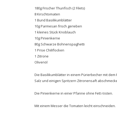
180g Frischer Thunfisch (2 Filets)
8 Kirschtomaten
1 Bund Basilikumblätter
10g Parmesan frisch gerieben
1 kleines Stück Knoblauch
10g Pinienkerne
80g Schwarze Bohnenspaghetti
1 Prise Chiliflocken
1 Zitrone
Olivenöl
Die Basilikumblätter in einem Pürierbecher mit de
Salz und einigen Spritzern Zitronensaft abschmeck
Die Pinienkerne in einer Pfanne ohne Fett rösten.
Mit einem Messer die Tomaten leicht einschneiden.