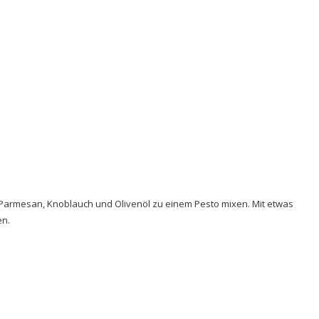
m Parmesan, Knoblauch und Olivenöl zu einem Pesto mixen. Mit etwas
en.