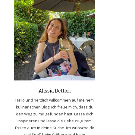
Alissia Dettori
Hallo und herzlich willkommen auf meinem
kulinarischen Blog. Ich freue mich, dass du
den Weg zu mir gefunden hast. Lasse dich
inspirieren und lasse die Liebe zu gutem
Essen auch in deine Küche. Ich wünsche dir
viel Spaß beim Stöbern und beim