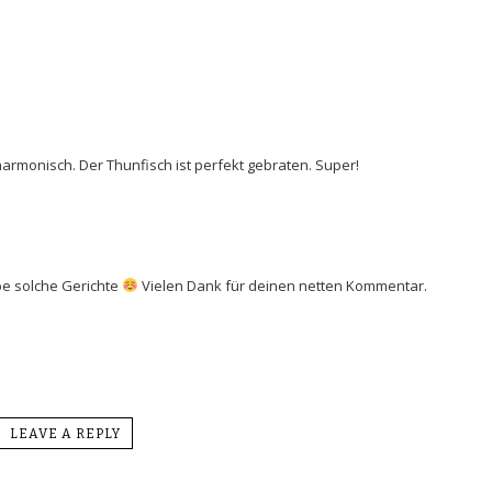
harmonisch. Der Thunfisch ist perfekt gebraten. Super!
ebe solche Gerichte
Vielen Dank für deinen netten Kommentar.
LEAVE A REPLY