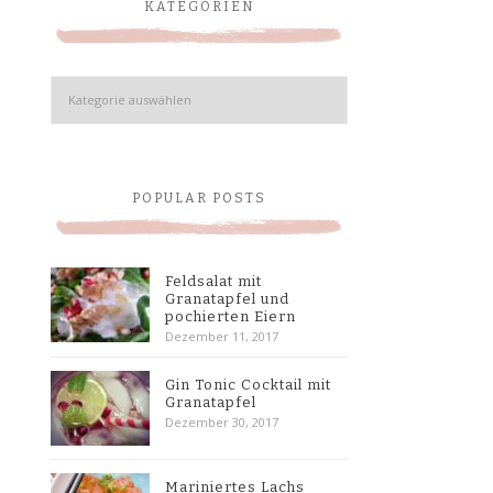
KATEGORIEN
Kategorien
POPULAR POSTS
Feldsalat mit
Granatapfel und
pochierten Eiern
Dezember 11, 2017
Gin Tonic Cocktail mit
Granatapfel
Dezember 30, 2017
Mariniertes Lachs