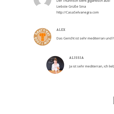
Der Thunfisch sieht gigantisch aus!
Liebste Grüße Sina
http://CasaSelvanegra.com
ALEX
Das Gericht ist sehr mediterran und 
ALISSIA
Ja ist sehr mediterran, ich li