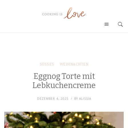
SÜSSES
WEIHNACHTEN
Eggnog Torte mit
Lebkuchencreme
DEZEMBER 4, 2025
BY
ALISSIA