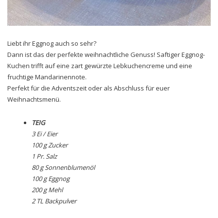
Liebt ihr Eggnog auch so sehr?
Dann ist das der perfekte weihnachtliche Genuss! Saftiger Eggnog-
Kuchen trifft auf eine zart gewürzte Lebkuchencreme und eine
fruchtige Mandarinennote.
Perfekt für die Adventszeit oder als Abschluss für euer
Weihnachtsmenü.
TEIG
3 Ei / Eier
100 g Zucker
1 Pr. Salz
80 g Sonnenblumenöl
100 g Eggnog
200 g Mehl
2 TL Backpulver