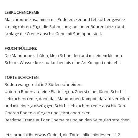
LEBKUCHENCREME
Mascarpone zusammen mit Puderzucker und Lebkuchengewürz
cremig rühren. Füge die Sahne langsam unter Rühren hinzu und
schlage die Creme anschließend mit San-apart steif.
FRUCHTFÜLLUNG
:
Die Mandarine schälen, klein Schneiden und mit einem kleinen
Schluck Wasser kurz aufkochen bis eine Art Kompott entsteht.
TORTE SCHICHTEN:
Böden waagerecht in 2 Böden schneiden.
Unteren Boden auf eine Platte legen. Zuerst eine dünne Schicht
Lebkuchencreme, dann das Mandarinen-Kompott darauf verteilen
und mit einer großzügigen Schicht Lebkuchencreme abschließen.
Oberen Boden auflegen und leicht andrücken.
Restliche Creme auf der Oberseite und an den Seite glatt streichen.
Jetzt braucht ihr etwas Geduld, die Torte sollte mindestens 1-2