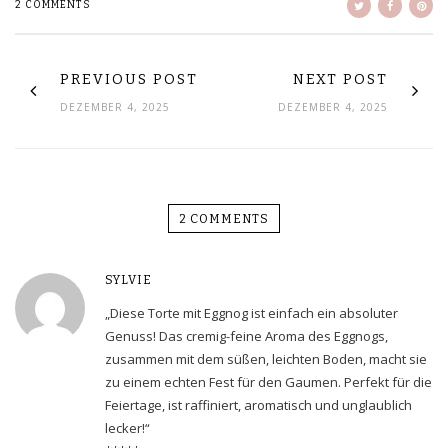
2 COMMENTS
PREVIOUS POST
NEXT POST
DEZEMBER 4, 2025
DEZEMBER 4, 2025
2 COMMENTS
SYLVIE
„Diese Torte mit Eggnog ist einfach ein absoluter
Genuss! Das cremig-feine Aroma des Eggnogs,
zusammen mit dem süßen, leichten Boden, macht sie
zu einem echten Fest für den Gaumen. Perfekt für die
Feiertage, ist raffiniert, aromatisch und unglaublich
lecker!“