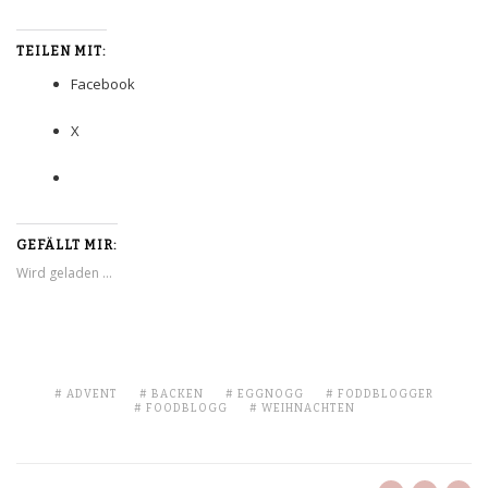
TEILEN MIT:
Facebook
X
GEFÄLLT MIR:
Wird geladen …
ADVENT
BACKEN
EGGNOGG
FODDBLOGGER
FOODBLOGG
WEIHNACHTEN