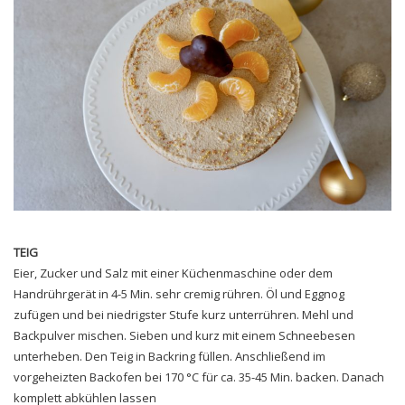
TEIG
Eier, Zucker und Salz mit einer Küchenmaschine oder dem
Handrührgerät in 4-5 Min. sehr cremig rühren. Öl und Eggnog
zufügen und bei niedrigster Stufe kurz unterrühren. Mehl und
Backpulver mischen. Sieben und kurz mit einem Schneebesen
unterheben. Den Teig in Backring füllen. Anschließend im
vorgeheizten Backofen bei 170 °C für ca. 35-45 Min. backen. Danach
komplett abkühlen lassen