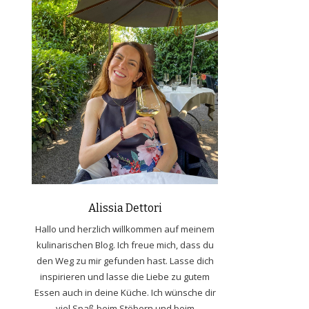
Alissia Dettori
Hallo und herzlich willkommen auf meinem
kulinarischen Blog. Ich freue mich, dass du
den Weg zu mir gefunden hast. Lasse dich
inspirieren und lasse die Liebe zu gutem
Essen auch in deine Küche. Ich wünsche dir
viel Spaß beim Stöbern und beim