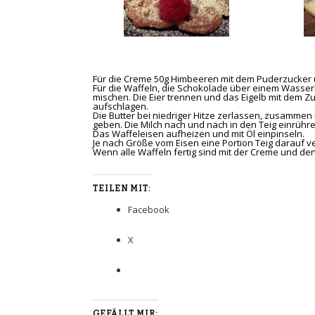
Für die Creme 50g Himbeeren mit dem Puderzucker
Für die Waffeln, die Schokolade über einem Wasse
mischen. Die Eier trennen und das Eigelb mit dem Zu
aufschlagen.
Die Butter bei niedriger Hitze zerlassen, zusamme
geben. Die Milch nach und nach in den Teig einrüh
Das Waffeleisen aufheizen und mit Öl einpinseln.
Je nach Größe vom Eisen eine Portion Teig darauf v
Wenn alle Waffeln fertig sind mit der Creme und de
TEILEN MIT:
Facebook
X
GEFÄLLT MIR: