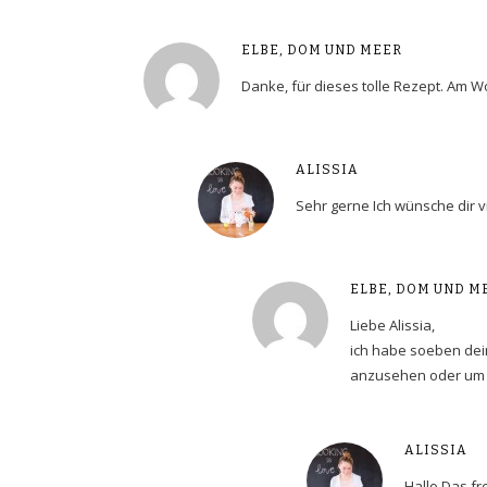
ELBE, DOM UND MEER
Danke, für dieses tolle Rezept. A
ALISSIA
Sehr gerne Ich wünsche dir 
ELBE, DOM UND M
Liebe Alissia,
ich habe soeben dei
anzusehen oder um 
ALISSIA
Hallo Das fr