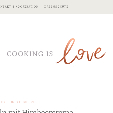
ONTAKT & KOOPERATION
DATENSCHUTZ
ES
UNCATEGORIZED
ln mit Himbeercreme