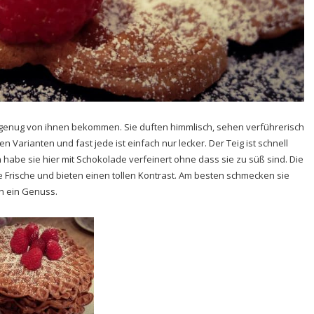
ht genug von ihnen bekommen. Sie duften himmlisch, sehen verführerisch
 Varianten und fast jede ist einfach nur lecker. Der Teig ist schnell
ch habe sie hier mit Schokolade verfeinert ohne dass sie zu süß sind. Die
 Frische und bieten einen tollen Kontrast. Am besten schmecken sie
h ein Genuss.