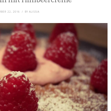
BER 22, 2016
BY
ALISSIA