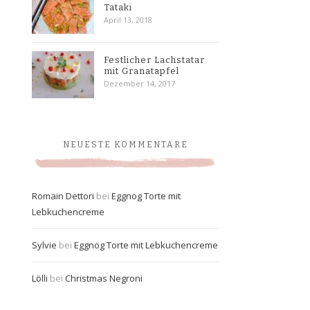
Tataki
April 13, 2018
Festlicher Lachstatar
mit Granatapfel
Dezember 14, 2017
NEUESTE KOMMENTARE
Romain Dettori
bei
Eggnog Torte mit
Lebkuchencreme
Sylvie
bei
Eggnog Torte mit Lebkuchencreme
Lölli
bei
Christmas Negroni