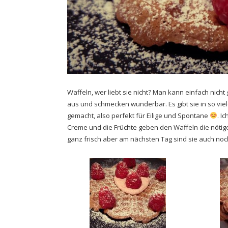
Waffeln, wer liebt sie nicht? Man kann einfach nic
aus und schmecken wunderbar. Es gibt sie in so vielen
gemacht, also perfekt für Eilige und Spontane
. I
Creme und die Früchte geben den Waffeln die nötige
ganz frisch aber am nächsten Tag sind sie auch noc