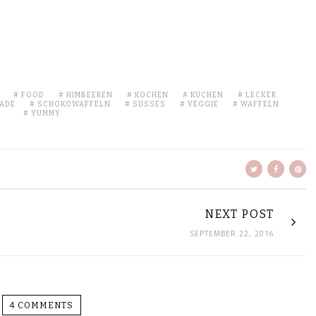
FOOD
HIMBEEREN
KOCHEN
KUCHEN
LECKER
ADE
SCHOKOWAFFELN
SÜSSES
VEGGIE
WAFFELN
YUMMY
NEXT POST
SEPTEMBER 22, 2016
4 COMMENTS