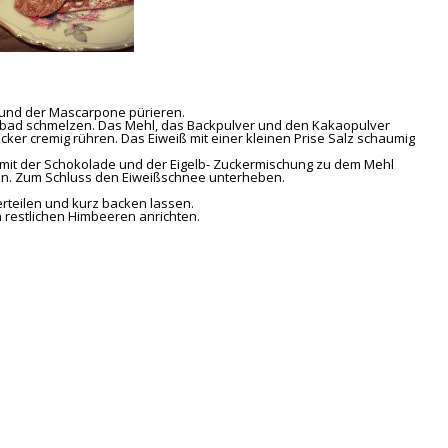
 und der Mascarpone pürieren.
rbad schmelzen. Das Mehl, das Backpulver und den Kakaopulver
cker cremig rühren. Das Eiweiß mit einer kleinen Prise Salz schaumig
n mit der Schokolade und der Eigelb- Zuckermischung zu dem Mehl
ren. Zum Schluss den Eiweißschnee unterheben.
erteilen und kurz backen lassen.
n restlichen Himbeeren anrichten.