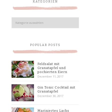
KATEGORIEN
Kategorien
POPULAR POSTS
Feldsalat mit
Granatapfel und
pochierten Eiern
Dezember 11, 2017
Gin Tonic Cocktail mit
Granatapfel
Dezember 30, 2017
Mariniertes Lachs