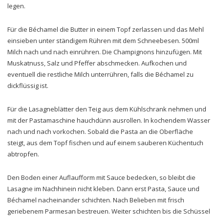
legen.
Für die Béchamel die Butter in einem Topf zerlassen und das Mehl
einsieben unter ständigem Rühren mit dem Schneebesen. 500ml
Milch nach und nach einrühren. Die Champignons hinzufügen. Mit
Muskatnuss, Salz und Pfeffer abschmecken. Aufkochen und
eventuell die restliche Milch unterrühren, falls die Béchamel zu
dickflüssig ist.
Für die Lasagneblätter den Teig aus dem Kühlschrank nehmen und
mit der Pastamaschine hauchdünn ausrollen. In kochendem Wasser
nach und nach vorkochen. Sobald die Pasta an die Oberfläche
steigt, aus dem Topf fischen und auf einem sauberen Küchentuch
abtropfen.
Den Boden einer Auflaufform mit Sauce bedecken, so bleibt die
Lasagne im Nachhinein nicht kleben. Dann erst Pasta, Sauce und
Béchamel nacheinander schichten. Nach Belieben mit frisch
geriebenem Parmesan bestreuen. Weiter schichten bis die Schüssel