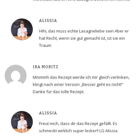
ALISSIA
Hihi, das muss echte Lasagneliebe sein Aber er
hat Recht, wenn sie gut gemacht ist, ist sie ein
Traum
IRA MORITZ
Mmmmh das Rezept werde ich mir gleich verlinken,
klingt nach einer Version „Besser geht es nicht!“
Danke für das tolle Rezept.
ALISSIA
Freut mich, dass dir das Rezept gefällt. Es
schmeckt wirklich super lecker!! LG Alissia