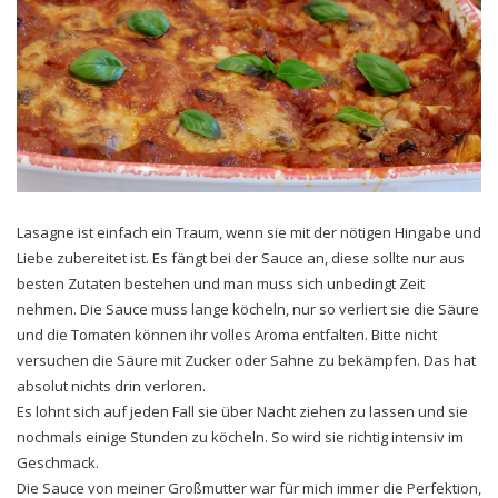
Lasagne ist einfach ein Traum, wenn sie mit der nötigen Hingabe und
Liebe zubereitet ist. Es fängt bei der Sauce an, diese sollte nur aus
besten Zutaten bestehen und man muss sich unbedingt Zeit
nehmen. Die Sauce muss lange köcheln, nur so verliert sie die Säure
und die Tomaten können ihr volles Aroma entfalten. Bitte nicht
versuchen die Säure mit Zucker oder Sahne zu bekämpfen. Das hat
absolut nichts drin verloren.
Es lohnt sich auf jeden Fall sie über Nacht ziehen zu lassen und sie
nochmals einige Stunden zu köcheln. So wird sie richtig intensiv im
Geschmack.
Die Sauce von meiner Großmutter war für mich immer die Perfektion,