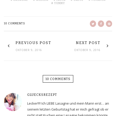
YUMMY
10 COMMENTS
PREVIOUS POST
NEXT POST
OKTOBER 9, 2016
OKTOBER 9, 2016
10 COMMENTS
GLUECKSREZEPT
Lecker!!!! Ich LIEBE Lasagne und mein Mann erst… an
seinem letzten Geburtstag hat er mich gefragt ob er
nicht statt Kuchen eine Lasagne bekommen könnte