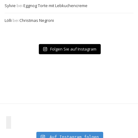
Sylvie
bei
Eggnog Torte mit Lebkuchencreme
Lölli
bei
Christmas Negroni
Folgen Sie auf Instagram
Auf Instagram folgen