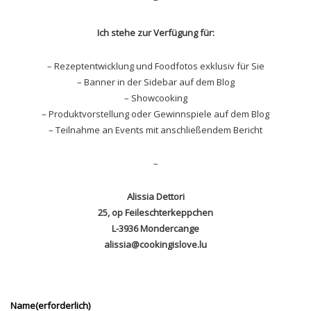
Ich stehe zur Verfügung für:
– Rezeptentwicklung und Foodfotos exklusiv für Sie
– Banner in der Sidebar auf dem Blog
– Showcooking
– Produktvorstellung oder Gewinnspiele auf dem Blog
– Teilnahme an Events mit anschließendem Bericht
–
Alissia Dettori
25, op Feileschterkeppchen
L-3936 Mondercange
alissia@cookingislove.lu
Name
(erforderlich)