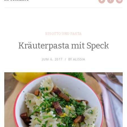
RISOTTO UND PASTA
Kräuterpasta mit Speck
JUNI 6, 2017
BY
ALISSIA