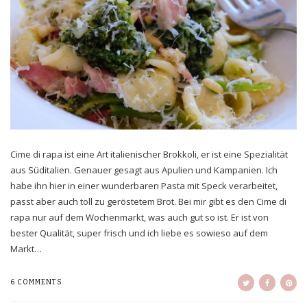
Cime di rapa ist eine Art italienischer Brokkoli, er ist eine Spezialität
aus Süditalien. Genauer gesagt aus Apulien und Kampanien. Ich
habe ihn hier in einer wunderbaren Pasta mit Speck verarbeitet,
passt aber auch toll zu geröstetem Brot. Bei mir gibt es den Cime di
rapa nur auf dem Wochenmarkt, was auch gut so ist. Er ist von
bester Qualität, super frisch und ich liebe es sowieso auf dem
Markt…
6 COMMENTS