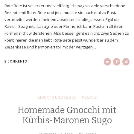
Rote Bete ist so lecker und vielfältig. Ich mag so viele verschiedene
Rezepte mit Roter Bete und jetzt musste sie auch mal zu Pasta
verarbeitet werden, meinem absoluten Lieblingsessen. Egal ob
Ravioli, Spaghetti, Lasagne oder Penne, ich kann Pasta in all ihren
Formen nicht widerstehen. Also besser geht es nicht, zwei Sachen zu
kombinieren die man liebt. Rote Bete passt wunderbar zu dem
Ziegenkäse und harmoniert toll mit der würzigen…
2 COMMENTS
RISOTTO UND PASTA
VEGGIE
Homemade Gnocchi mit
Kürbis-Maronen Sugo