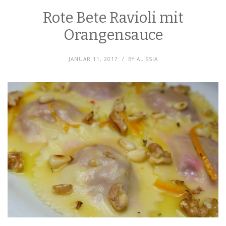
Rote Bete Ravioli mit
Orangensauce
JANUAR 11, 2017
BY
ALISSIA