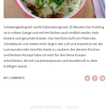
Schwierigkeitsgrad: Leicht Zubereitungszeit: 25 Minuten Der Frühling
ist in vollem Gange und mit ihm blühen auch endlich wieder viele
leckere und gesunde Kräuter. Der herrliche Duft von Petersilie,
Schnittlauch und vielem mehr liegt in der Luft und erweckt in mir die
Lust wundervolle Gerichte damit zu zaubern. Bei diesem frischen
und leichten Rezept habe ich mich für drei feine Kräuter
entschieden, die toll zusammenpassen und wundervoll zu dem
kräftigen Speck…
NO COMMENTS
RISOTTO UND PASTA
VEGGIE