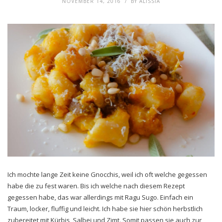
NOVEMBER 14, 2016
BY
ALISSIA
Ich mochte lange Zeit keine Gnocchis, weil ich oft welche gegessen
habe die zu fest waren. Bis ich welche nach diesem Rezept
gegessen habe, das war allerdings mit Ragu Sugo. Einfach ein
Traum, locker, fluffig und leicht. Ich habe sie hier schön herbstlich
zubereitet mit Kürbis, Salbei und Zimt. Somit passen sie auch zur