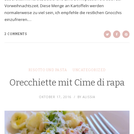
Vorweihnachtszeit. Diese Menge an Kartoffeln werden
normalerweise zu viel sein, ich empfehle die restlichen Gnocchis
einzufrieren.…
2 COMMENTS
RISOTTO UND PASTA
UNCATEGORIZED
Orecchiette mit Cime di rapa
OKTOBER 17, 2016
BY
ALISSIA