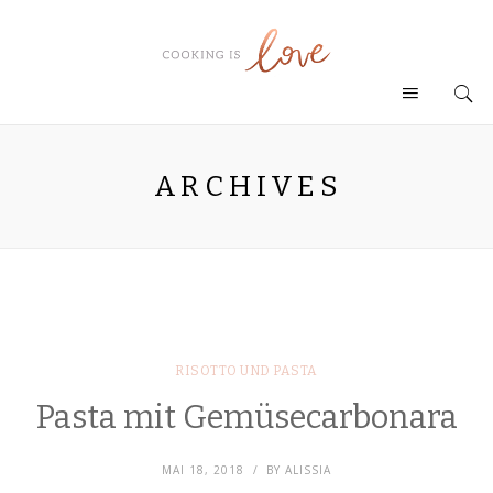
ARCHIVES
RISOTTO UND PASTA
Pasta mit Gemüsecarbonara
MAI 18, 2018
BY
ALISSIA