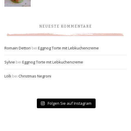
NEUESTE KOMMENTARE
Romain Dettori
bei
Eggnog Torte mit Lebkuchencreme
Sylvie
bei
Eggnog Torte mit Lebkuchencreme
Lölli
bei
Christmas Negroni
Folgen Sie auf Instagram