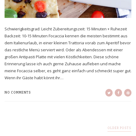
Schwierigkeitsgrad: Leicht Zubereitungszeit: 15 Minuten + Ruhezeit
Backzeit: 10-15 Minuten Focaccia kennen die meisten bestimmt aus
dem Italienurlaub, in einer kleinen Trattoria vorab zum Aperitif bevor
das restliche Menü serviert wird. Oder als Abendessen mit einer
großen Antipasti Platte mit vielen Köstlichkeiten. Diese schöne
Erinnerung lasse ich auch gerne Zuhause aufleben und mache
meine Focaccia selber, es geht ganz einfach und schmeckt super gut.
Wenn ihr Gäste habt könnt ihr…
NO COMMENTS
OLDER POSTS