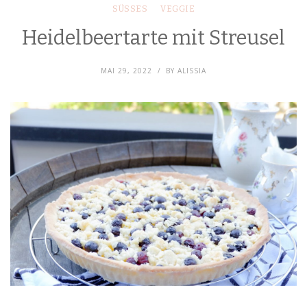
SÜSSES
VEGGIE
Heidelbeertarte mit Streusel
MAI 29, 2022
BY
ALISSIA