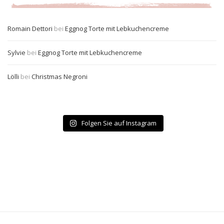
Romain Dettori
bei
Eggnog Torte mit Lebkuchencreme
Sylvie
bei
Eggnog Torte mit Lebkuchencreme
Lölli
bei
Christmas Negroni
Folgen Sie auf Instagram