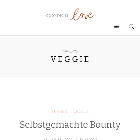
Category
VEGGIE
SÜSSES
VEGGIE
Selbstgemachte Bounty
JANUAR 15, 2026
BY
ALISSIA