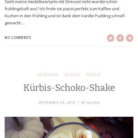
Sieht meine Heidelbeertarte mit Streusel nicht wunderschön
frühlingshaft aus? Ich finde sie passt perfekt zum Kaffee und
Kuchen in den Frühling und ist dank dem Vanille Pudding schnell
gemacht.…
NO COMMENTS
GETRÄNKE
SÜSSES
VEGGIE
Kürbis-Schoko-Shake
SEPTEMBER 24, 2019
BY
ALISSIA