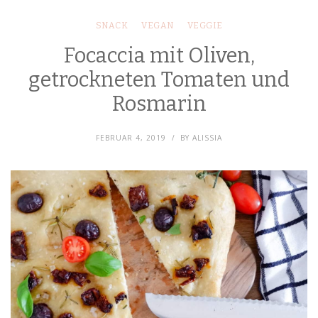
SNACK
VEGAN
VEGGIE
Focaccia mit Oliven,
getrockneten Tomaten und
Rosmarin
FEBRUAR 4, 2019
BY
ALISSIA