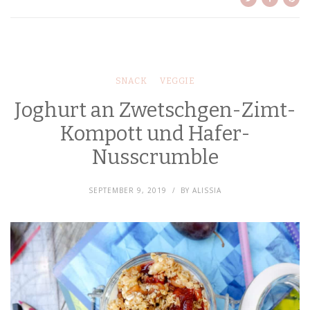
SNACK
VEGGIE
Joghurt an Zwetschgen-Zimt-
Kompott und Hafer-
Nusscrumble
SEPTEMBER 9, 2019
BY
ALISSIA