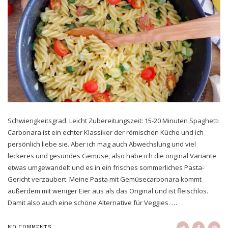
Schwierigkeitsgrad: Leicht Zubereitungszeit: 15-20 Minuten Spaghetti
Carbonara ist ein echter Klassiker der römischen Küche und ich
persönlich liebe sie. Aber ich mag auch Abwechslung und viel
leckeres und gesundes Gemüse, also habe ich die original Variante
etwas umgewandelt und es in ein frisches sommerliches Pasta-
Gericht verzaubert. Meine Pasta mit Gemüsecarbonara kommt
außerdem mit weniger Eier aus als das Original und ist fleischlos.
Damit also auch eine schöne Alternative für Veggies. …
NO COMMENTS