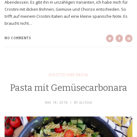
Abendessen. Es gibt ihn in unzähligen Varianten, ich habe mich für
Crostini mit dicken Bohnen, Gemüse und Chorizo entschieden. So
trifft auf meinem Crostini Italien auf eine kleine spanische Note. Es
braucht nicht…
NO COMMENTS
RISOTTO UND PASTA
Pasta mit Gemüsecarbonara
MAI 18, 2018
BY
ALISSIA