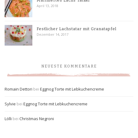
Mariniertes Lachs Tataki
April 13, 2018
Festlicher Lachstatar mit Granatapfel
Dezember 14, 2017
NEUESTE KOMMENTARE
Romain Dettori
bei
Eggnog Torte mit Lebkuchencreme
Sylvie
bei
Eggnog Torte mit Lebkuchencreme
Lölli
bei
Christmas Negroni