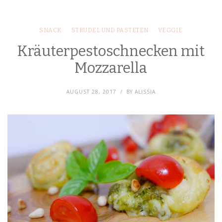
SNACK
STRUDEL UND PASTETEN
VEGGIE
Kräuterpestoschnecken mit
Mozzarella
AUGUST 28, 2017
BY
ALISSIA