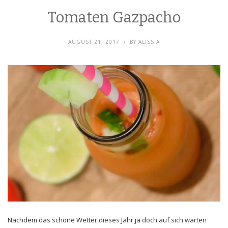
Tomaten Gazpacho
AUGUST 21, 2017
BY
ALISSIA
Nachdem das schöne Wetter dieses Jahr ja doch auf sich warten