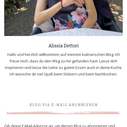
Alissia Dettori
Hallo und herzlich willkommen auf meinem kulinarischen Blog. Ich
freue mich, dass du den Weg zu mir gefunden hast. Lasse dich
inspirieren und lasse die Liebe zu gutem Essen auch in deine Küche.
Ich wünsche dir viel Spaß beim Stöbern und beim Nachkochen.
BLOG VIA E-MAIL ABONNIEREN
Gib deine E-Mail-Adresse an, um diesen Blog zu abonnieren und