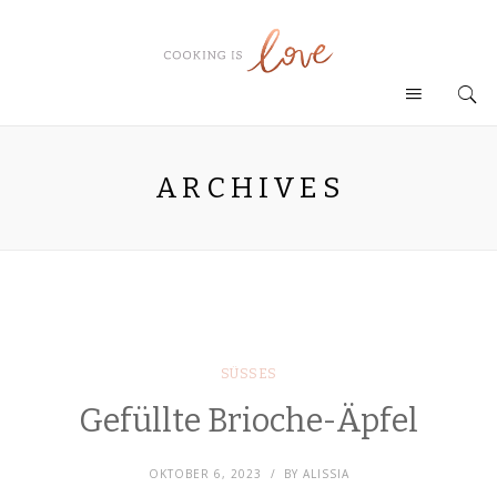
ARCHIVES
SÜSSES
Gefüllte Brioche-Äpfel
OKTOBER 6, 2023
BY
ALISSIA