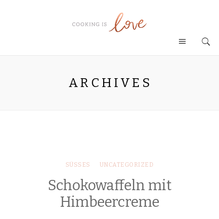
ARCHIVES
SÜSSES
UNCATEGORIZED
Schokowaffeln mit
Himbeercreme