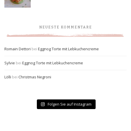
NEUESTE KOMMENTARE
Romain Dettori
bei
Eggnog Torte mit Lebkuchencreme
Sylvie
bei
Eggnog Torte mit Lebkuchencreme
Lölli
bei
Christmas Negroni
Folgen Sie auf Instagram