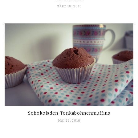
MÄRZ 18, 2016
Schokoladen-Tonkabohnenmuffins
MAI 23, 2016