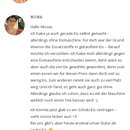
MONA
Hallo Alissia,
ich habe ja auch gerade Eis selbst gemacht –
allerdings ohne Eismaschine. Für mich war der Grund
ebenso die Zusatzstoffe in gekauftem Eis – darauf
möchte ich verzichten. Ich habe mich allerdings gegen
eine Eismaschine entschieden (wenn, dann wäre es
aber auch die von Dir gewählte geworden), denn zum
einen essen wir für diesen Preis dann doch viel zu
wenig Eis, zum anderen nimmt sie auch zu viel Platz
weg. Und ich fand, es geht auch ganz gut ohne.
Allerdings glaube ich schon, dass es mit der Maschine
wirklich noch einen Tick besser wird :-).
Ich könnte jetzt glatt so ein Schoki-Eis vertragen –
sieht soooo lecker aus! <3
Bei uns gibt's aber heute erstmal unser Dulce de
Leche Eis.