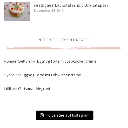
Festlicher Lachstatar mit Granatapfel
Dezember 14, 2017
NEUESTE KOMMENTARE
Romain Dettori
bei
Eggnog Torte mit Lebkuchencreme
Sylvie
bei
Eggnog Torte mit Lebkuchencreme
Lölli
bei
Christmas Negroni
Folgen Sie auf Instagram