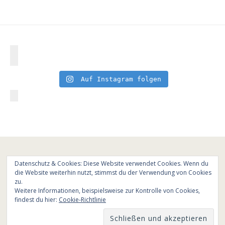
Auf Instagram folgen
Datenschutz & Cookies: Diese Website verwendet Cookies. Wenn du
die Website weiterhin nutzt, stimmst du der Verwendung von Cookies
zu.
Weitere Informationen, beispielsweise zur Kontrolle von Cookies,
findest du hier:
Cookie-Richtlinie
© All Rights Reserved - Cooking is love 2017.
Branding & Website design by
Kinlake