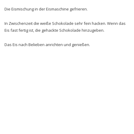
Die Eismischung in der Eismaschine gefrieren.
In Zwischenzeit die weiße Schokolade sehr fein hacken. Wenn das
Eis fast fertig ist, die gehackte Schokolade hinzugeben.
Das Eis nach Belieben anrichten und genießen.