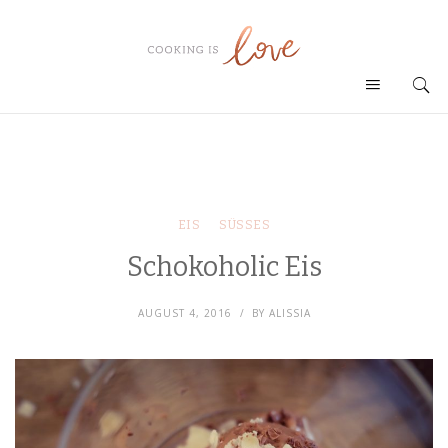
EIS
SÜSSES
Schokoholic Eis
AUGUST 4, 2016
BY
ALISSIA