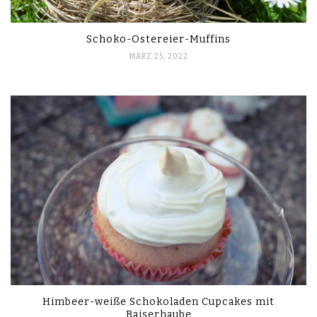
Schoko-Ostereier-Muffins
MÄRZ 25, 2022
Himbeer-weiße Schokoladen Cupcakes mit
Baiserhaube