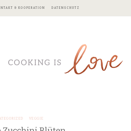
ONTAKT & KOOPERATION
DATENSCHUTZ
ATEGORIZED
VEGGIE
e Zucchini Blüten