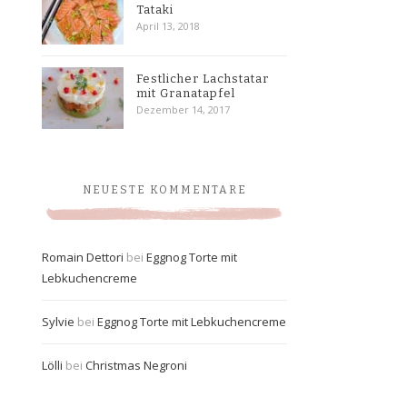
Tataki
April 13, 2018
Festlicher Lachstatar
mit Granatapfel
Dezember 14, 2017
NEUESTE KOMMENTARE
Romain Dettori
bei
Eggnog Torte mit
Lebkuchencreme
Sylvie
bei
Eggnog Torte mit Lebkuchencreme
Lölli
bei
Christmas Negroni