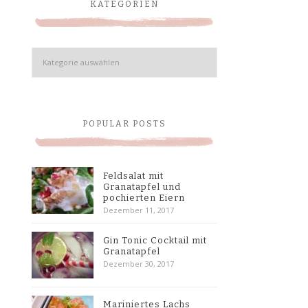
KATEGORIEN
Kategorien
POPULAR POSTS
Feldsalat mit
Granatapfel und
pochierten Eiern
Dezember 11, 2017
Gin Tonic Cocktail mit
Granatapfel
Dezember 30, 2017
Mariniertes Lachs