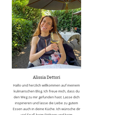
Alissia Dettori
Hallo und herzlich willkommen auf meinem
kulinarischen Blog. Ich freue mich, dass du
den Weg zu mir gefunden hast. Lasse dich
inspirieren und lasse die Liebe zu gutem
Essen auch in deine Küche. Ich wünsche dir
viel Spaß beim Stöbern und beim