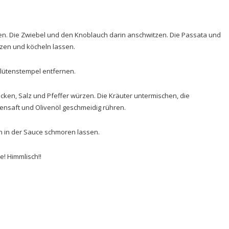
zen. Die Zwiebel und den Knoblauch darin anschwitzen. Die Passata und
zen und köcheln lassen.
lütenstempel entfernen.
cken, Salz und Pfeffer würzen. Die Kräuter untermischen, die
nensaft und Olivenöl geschmeidig rühren.
en in der Sauce schmoren lassen.
e! Himmlisch!!