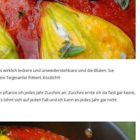
as wirklich leckere und unwiederstehbare sind die Blüten. Sie
Teigmantel frittiert. Köstlich!!!
flanze ich jedes Jahr Zucchini an. Zucchini ernte ich da fast gar keine,
 lohnt sich auf jeden Fall und ich kann es jedes Jahr gar nicht