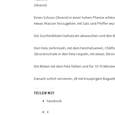
Olivenöl
Einen Schuss Olivenöl in einer hohen Pfanne erhit
etwas Wasser hinzugeben, mit Salz und Pfeffer wür
Die Zucchiniblüten behutsam abwaschen und den B
Den Feta zerbröseln, mit dem Fenchelsamen, Chiliflo
Zitronenschale in den Feta raspeln, mit etwas Zitro
Die Blüten mit dem Feta fühlen und für 10-15 Minut
Danach sofort servieren, zB mit knusprigem Baguett
TEILEN MIT:
Facebook
X