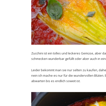
Zucchini ist ein tolles und leckeres Gemüse, aber d
schmecken wunderbar gefüllt oder aber auch in einem 
Leider bekommt man sie nur selten zu kaufen, daher p
nein ich mache es nur für die wundervollen Blüten. Es
abwarten bis es endlich soweit ist.