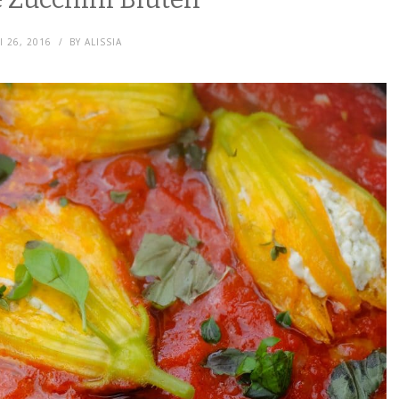
I 26, 2016
BY
ALISSIA