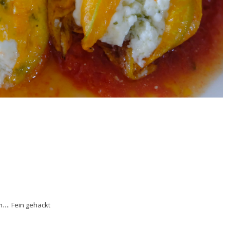
m…. Fein gehackt