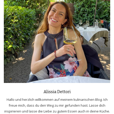
Alissia Dettori
Hallo und herzlich willkommen auf meinem kulinarischen Blog. Ich
freue mich, dass du den Weg zu mir gefunden hast. Lasse dich
inspirieren und lasse die Liebe zu gutem Essen auch in deine Küche.