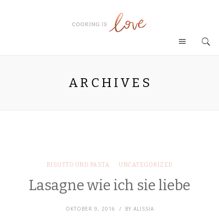
ARCHIVES
RISOTTO UND PASTA
UNCATEGORIZED
Lasagne wie ich sie liebe
OKTOBER 9, 2016
BY
ALISSIA