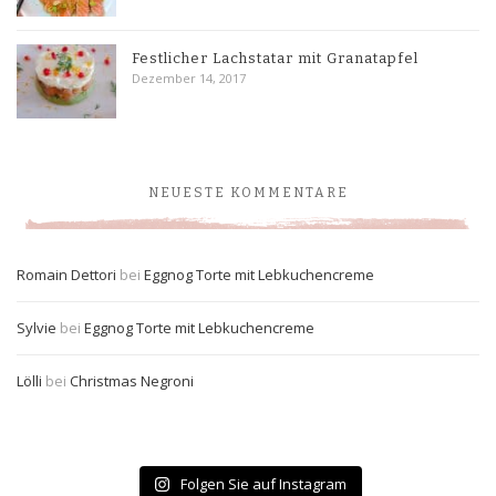
Festlicher Lachstatar mit Granatapfel
Dezember 14, 2017
NEUESTE KOMMENTARE
Romain Dettori
bei
Eggnog Torte mit Lebkuchencreme
Sylvie
bei
Eggnog Torte mit Lebkuchencreme
Lölli
bei
Christmas Negroni
Folgen Sie auf Instagram