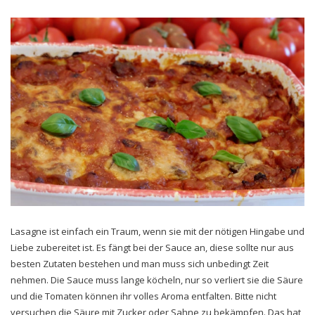
Lasagne ist einfach ein Traum, wenn sie mit der nötigen Hingabe und
Liebe zubereitet ist. Es fängt bei der Sauce an, diese sollte nur aus
besten Zutaten bestehen und man muss sich unbedingt Zeit
nehmen. Die Sauce muss lange köcheln, nur so verliert sie die Säure
und die Tomaten können ihr volles Aroma entfalten. Bitte nicht
versuchen die Säure mit Zucker oder Sahne zu bekämpfen. Das hat