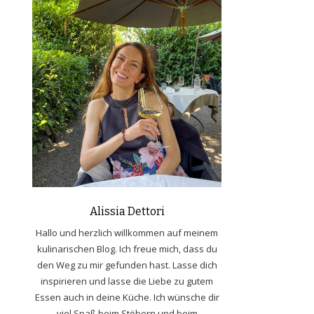
Alissia Dettori
Hallo und herzlich willkommen auf meinem
kulinarischen Blog. Ich freue mich, dass du
den Weg zu mir gefunden hast. Lasse dich
inspirieren und lasse die Liebe zu gutem
Essen auch in deine Küche. Ich wünsche dir
viel Spaß beim Stöbern und beim