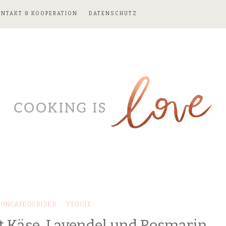
ONTAKT & KOOPERATION
DATENSCHUTZ
UNCATEGORIZED
VEGGIE
it Käse, Lavendel und Rosmarin