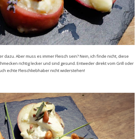
dazu. Aber muss es immer Fleisch sein? Nein, ich finde nicht, diese
chmecken richtig lecker und sind gesund. Entweder direkt vom Grill oder
uch echte Fleischliebhaber nicht widerstehen!