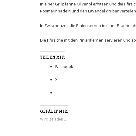
In einer Grillpfanne Olivenöl erhitzen und die Pfirsi
Rosmarinnadeln und den Lavendel drüber verteilen. 
In Zwischenzeit die Pinienkernen in einer Pfanne oh
Die Pfirsiche mit den Pinienkernen servieren und so
TEILEN MIT:
Facebook
X
GEFÄLLT MIR:
Wird geladen …