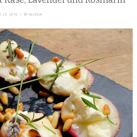
I 23, 2016
BY
ALISSIA