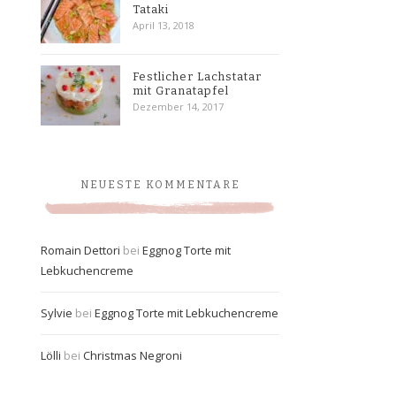
Tataki
April 13, 2018
Festlicher Lachstatar
mit Granatapfel
Dezember 14, 2017
NEUESTE KOMMENTARE
Romain Dettori
bei
Eggnog Torte mit
Lebkuchencreme
Sylvie
bei
Eggnog Torte mit Lebkuchencreme
Lölli
bei
Christmas Negroni