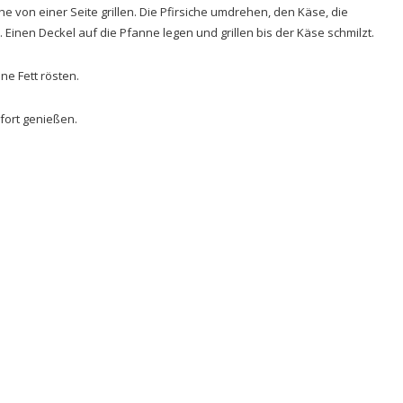
che von einer Seite grillen. Die Pfirsiche umdrehen, den Käse, die
Einen Deckel auf die Pfanne legen und grillen bis der Käse schmilzt.
ne Fett rösten.
fort genießen.