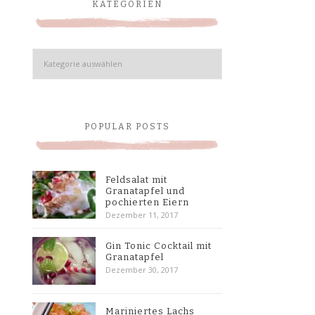
KATEGORIEN
Kategorien
POPULAR POSTS
Feldsalat mit
Granatapfel und
pochierten Eiern
Dezember 11, 2017
Gin Tonic Cocktail mit
Granatapfel
Dezember 30, 2017
Mariniertes Lachs