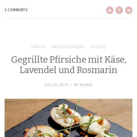
2 COMMENTS
SNACK
UNCATEGORIZED
VEGGIE
Gegrillte Pfirsiche mit Käse,
Lavendel und Rosmarin
JULI 23, 2016
BY
ALISSIA