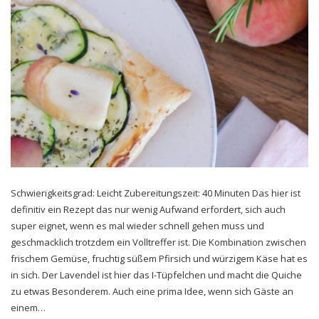
Schwierigkeitsgrad: Leicht Zubereitungszeit: 40 Minuten Das hier ist
definitiv ein Rezept das nur wenig Aufwand erfordert, sich auch
super eignet, wenn es mal wieder schnell gehen muss und
geschmacklich trotzdem ein Volltreffer ist. Die Kombination zwischen
frischem Gemüse, fruchtig süßem Pfirsich und würzigem Käse hat es
in sich. Der Lavendel ist hier das I-Tüpfelchen und macht die Quiche
zu etwas Besonderem. Auch eine prima Idee, wenn sich Gäste an
einem…