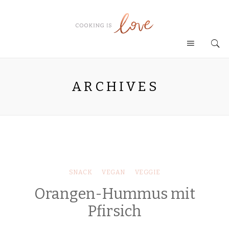
ARCHIVES
SNACK
VEGAN
VEGGIE
Orangen-Hummus mit
Pfirsich