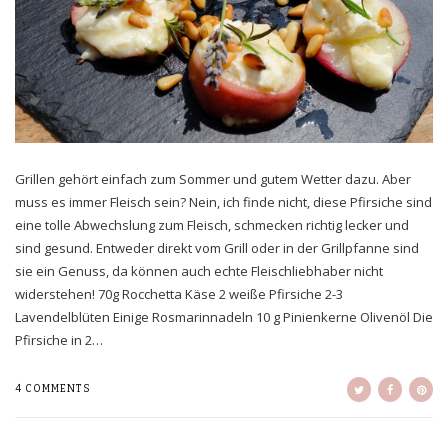
Grillen gehört einfach zum Sommer und gutem Wetter dazu. Aber
muss es immer Fleisch sein? Nein, ich finde nicht, diese Pfirsiche sind
eine tolle Abwechslung zum Fleisch, schmecken richtig lecker und
sind gesund. Entweder direkt vom Grill oder in der Grillpfanne sind
sie ein Genuss, da können auch echte Fleischliebhaber nicht
widerstehen! 70g Rocchetta Käse 2 weiße Pfirsiche 2-3
Lavendelblüten Einige Rosmarinnadeln 10 g Pinienkerne Olivenöl Die
Pfirsiche in 2…
4 COMMENTS