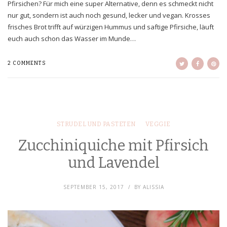
Pfirsichen? Für mich eine super Alternative, denn es schmeckt nicht
nur gut, sondern ist auch noch gesund, lecker und vegan. Krosses
frisches Brot trifft auf würzigen Hummus und saftige Pfirsiche, läuft
euch auch schon das Wasser im Munde…
2 COMMENTS
STRUDEL UND PASTETEN
VEGGIE
Zucchiniquiche mit Pfirsich
und Lavendel
SEPTEMBER 15, 2017
BY
ALISSIA