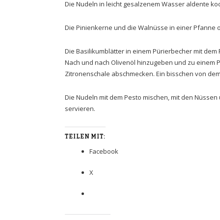
Die Nudeln in leicht gesalzenem Wasser aldente 
Die Pinienkerne und die Walnüsse in einer Pfanne o
Die Basilikumblätter in einem Pürierbecher mit de
Nach und nach Olivenöl hinzugeben und zu einem Pes
Zitronenschale abschmecken. Ein bisschen von de
Die Nudeln mit dem Pesto mischen, mit den Nüssen
servieren.
TEILEN MIT:
Facebook
X