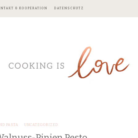
ONTAKT & KOOPERATION
DATENSCHUTZ
ND PASTA
UNCATEGORIZED
alnuss-Pinien Pesto