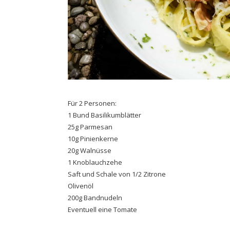
Für 2 Personen:
1 Bund Basilikumblätter
25g Parmesan
10g Pinienkerne
20g Walnüsse
1 Knoblauchzehe
Saft und Schale von 1/2 Zitrone
Olivenöl
200g Bandnudeln
Eventuell eine Tomate