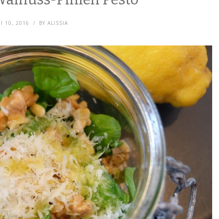
I 10, 2016
BY
ALISSIA