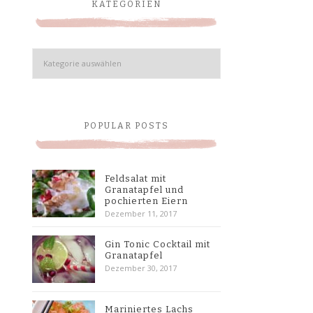
KATEGORIEN
Kategorien
POPULAR POSTS
Feldsalat mit
Granatapfel und
pochierten Eiern
Dezember 11, 2017
Gin Tonic Cocktail mit
Granatapfel
Dezember 30, 2017
Mariniertes Lachs