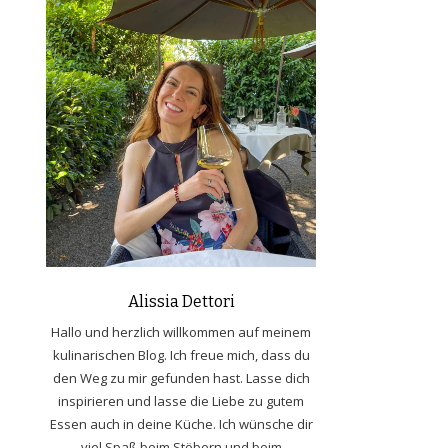
Alissia Dettori
Hallo und herzlich willkommen auf meinem
kulinarischen Blog. Ich freue mich, dass du
den Weg zu mir gefunden hast. Lasse dich
inspirieren und lasse die Liebe zu gutem
Essen auch in deine Küche. Ich wünsche dir
viel Spaß beim Stöbern und beim