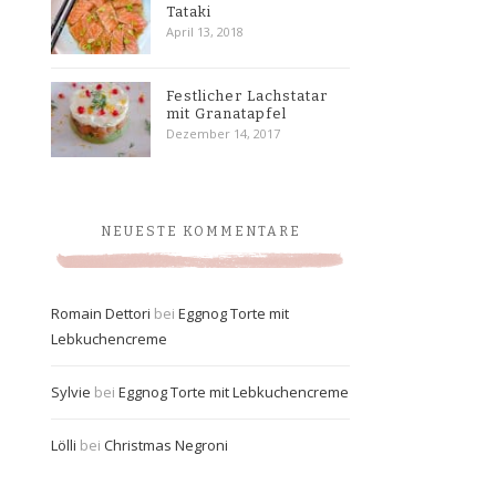
Tataki
April 13, 2018
Festlicher Lachstatar
mit Granatapfel
Dezember 14, 2017
NEUESTE KOMMENTARE
Romain Dettori
bei
Eggnog Torte mit
Lebkuchencreme
Sylvie
bei
Eggnog Torte mit Lebkuchencreme
Lölli
bei
Christmas Negroni