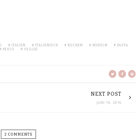
G
ITALIEN
ITALIENISCH
KOCHEN
NUDELN
PASTA
PESTO
VEGGIE
NEXT POST
JUNI 10, 2016
2 COMMENTS