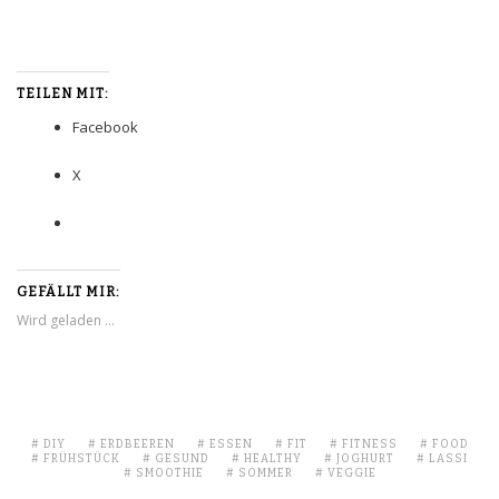
TEILEN MIT:
Facebook
X
GEFÄLLT MIR:
Wird geladen …
DIY
ERDBEEREN
ESSEN
FIT
FITNESS
FOOD
FRÜHSTÜCK
GESUND
HEALTHY
JOGHURT
LASSI
SMOOTHIE
SOMMER
VEGGIE