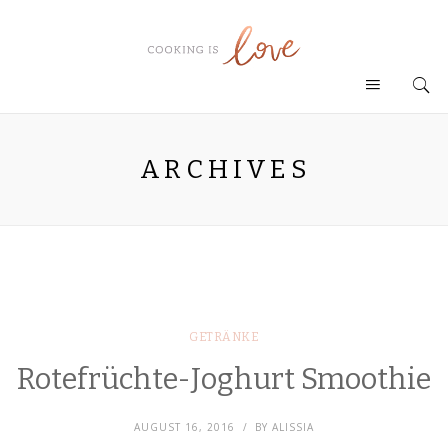
ARCHIVES
GETRÄNKE
Rotefrüchte-Joghurt Smoothie
AUGUST 16, 2016
BY
ALISSIA