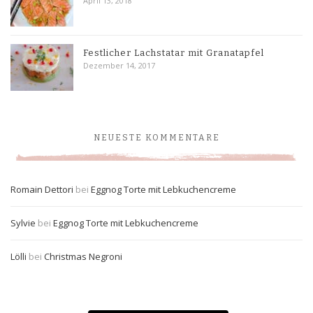
April 13, 2018
Festlicher Lachstatar mit Granatapfel
Dezember 14, 2017
NEUESTE KOMMENTARE
Romain Dettori
bei
Eggnog Torte mit Lebkuchencreme
Sylvie
bei
Eggnog Torte mit Lebkuchencreme
Lölli
bei
Christmas Negroni