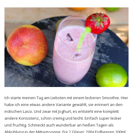
Ich starte meinen Tag am Liebsten mit einem leckeren Smoothie. Hier
habe ich eine etwas andere Variante gewählt, sie erinnert an den
indischen Lassi. Und zwar mit Joghurt, es entsteht eine komplett
andere Konsistenz, schön cremig und leicht. Einfach super lecker
und fruchtig. Schmeckt auch wunderbar an heißen Tagen als
Abkühlung in der Mittagssonne. Für 2 Gläser: 200g Erdbeeren 100ml