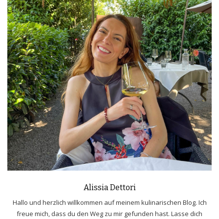
Alissia Dettori
Hallo und herzlich willkommen auf meinem kulinarischen Blog. Ich
freue mich, dass du den Weg zu mir gefunden hast. Lasse dich