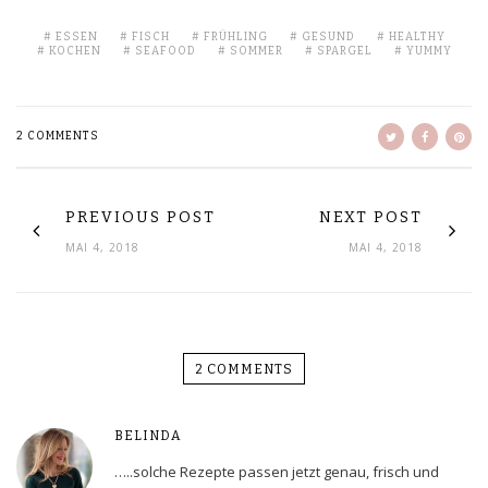
ESSEN
FISCH
FRÜHLING
GESUND
HEALTHY
KOCHEN
SEAFOOD
SOMMER
SPARGEL
YUMMY
2 COMMENTS
PREVIOUS POST
NEXT POST
MAI 4, 2018
MAI 4, 2018
2 COMMENTS
BELINDA
…..solche Rezepte passen jetzt genau, frisch und