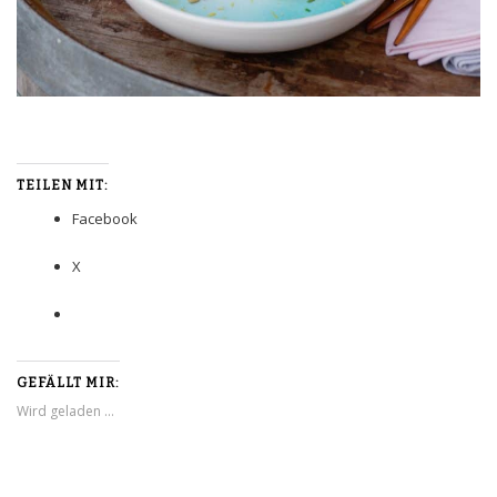
TEILEN MIT:
Facebook
X
GEFÄLLT MIR:
Wird geladen …