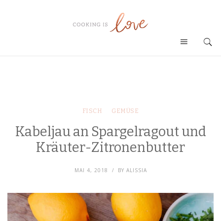
FISCH
GEMÜSE
Kabeljau an Spargelragout und
Kräuter-Zitronenbutter
MAI 4, 2018
BY
ALISSIA