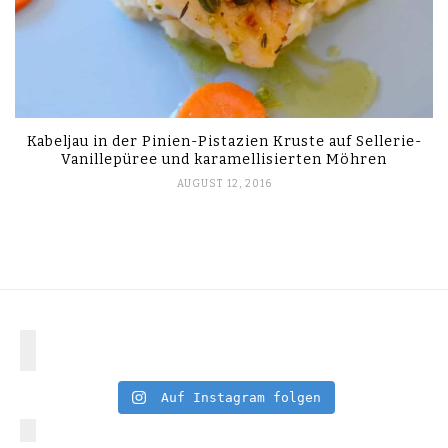
Kabeljau in der Pinien-Pistazien Kruste auf Sellerie-
Vanillepüree und karamellisierten Möhren
AUGUST 12, 2016
Auf Instagram folgen