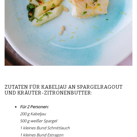
ZUTATEN FÜR KABELJAU AN SPARGELRAGOUT
UND KRÄUTER-ZITRONENBUTTER:
Für 2 Personen:
200 g Kabeljau
500 g weißer Spargel
1 kleines Bund Schnittlauch
1 kleines Bund Estragon