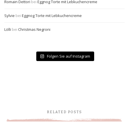
Romain Dettori
bei
Eggnog Torte mit Lebkuchencreme
Sylvie
bei
Eggnog Torte mit Lebkuchencreme
Lölli
bei
Christmas Negroni
Folgen Sie auf Instagram
RELATED POSTS