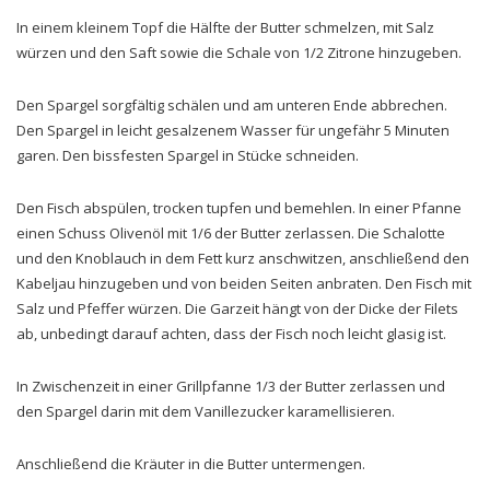
In einem kleinem Topf die Hälfte der Butter schmelzen, mit Salz
würzen und den Saft sowie die Schale von 1/2 Zitrone hinzugeben.
Den Spargel sorgfältig schälen und am unteren Ende abbrechen.
Den Spargel in leicht gesalzenem Wasser für ungefähr 5 Minuten
garen. Den bissfesten Spargel in Stücke schneiden.
Den Fisch abspülen, trocken tupfen und bemehlen. In einer Pfanne
einen Schuss Olivenöl mit 1/6 der Butter zerlassen. Die Schalotte
und den Knoblauch in dem Fett kurz anschwitzen, anschließend den
Kabeljau hinzugeben und von beiden Seiten anbraten. Den Fisch mit
Salz und Pfeffer würzen. Die Garzeit hängt von der Dicke der Filets
ab, unbedingt darauf achten, dass der Fisch noch leicht glasig ist.
In Zwischenzeit in einer Grillpfanne 1/3 der Butter zerlassen und
den Spargel darin mit dem Vanillezucker karamellisieren.
Anschließend die Kräuter in die Butter untermengen.