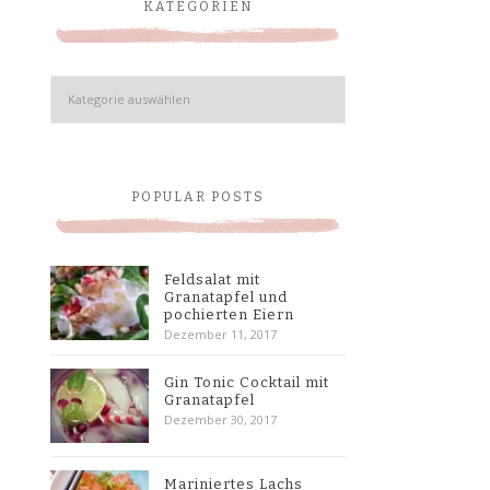
KATEGORIEN
Kategorien
POPULAR POSTS
Feldsalat mit
Granatapfel und
pochierten Eiern
Dezember 11, 2017
Gin Tonic Cocktail mit
Granatapfel
Dezember 30, 2017
Mariniertes Lachs