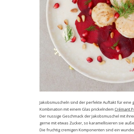
Jakobsmuscheln sind der perfekte Auftakt für eine ge
Kombination mit einem Glas prickelndem
Crémant Po
Der nussige Geschmack der Jakobsmuschel mit ihrer 
gerne mit etwas Zucker, so karamellisieren sie auße
Die fruchtig cremigen Komponenten sind ein wunde