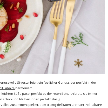
nussvolle Silvesterfeier, ein festlicher Genuss der perfekt in der
ll Fabaire
harmoniert.
leichten Süße passt perfekt zu der roten Bete. Ich brate sie immer
n schön und bleiben innen perfekt glasig.
rvolles Zusammenspiel mit dem cremig delikaten
Crémant Poll Fabaire