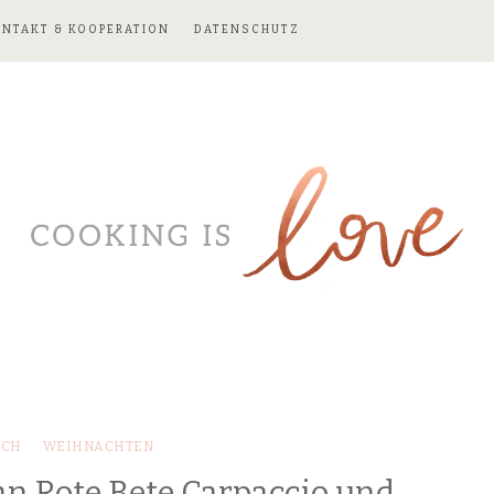
ONTAKT & KOOPERATION
DATENSCHUTZ
SCH
WEIHNACHTEN
n Rote Bete Carpaccio und