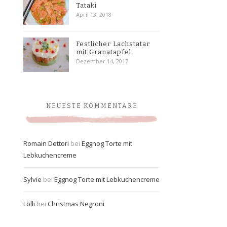
Tataki
April 13, 2018
Festlicher Lachstatar
mit Granatapfel
Dezember 14, 2017
NEUESTE KOMMENTARE
Romain Dettori
bei
Eggnog Torte mit
Lebkuchencreme
Sylvie
bei
Eggnog Torte mit Lebkuchencreme
Lölli
bei
Christmas Negroni