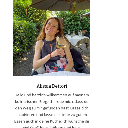
Alissia Dettori
Hallo und herzlich willkommen auf meinem
kulinarischen Blog. Ich freue mich, dass du
den Weg zu mir gefunden hast. Lasse dich
inspirieren und lasse die Liebe zu gutem
Essen auch in deine Küche. Ich wünsche dir
viel Spaß beim Stöbern und beim