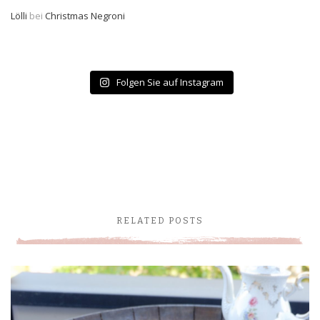
Lölli
bei
Christmas Negroni
Folgen Sie auf Instagram
RELATED POSTS