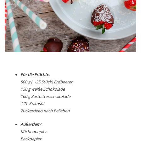
Für die Früchte:
500 g (+-25 Stück) Erdbeeren
130 g weiße Schokolade
160 g Zartbitterschokolade
1 TL Kokosöl
Zuckerdeko nach Belieben
Außerdem:
Küchenpapier
Backpapier