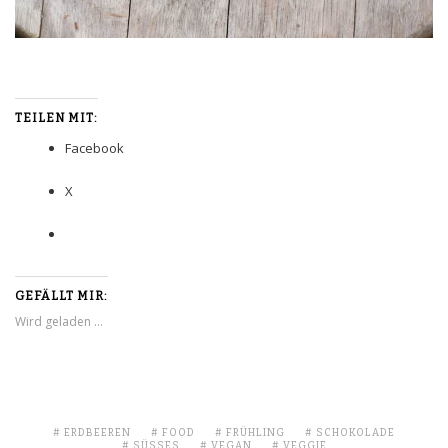
TEILEN MIT:
Facebook
X
GEFÄLLT MIR:
Wird geladen …
ERDBEEREN
FOOD
FRÜHLING
SCHOKOLADE
SÜSSES
VEGAN
VEGGIE