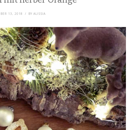
BER 13, 2018
BY
ALISSIA