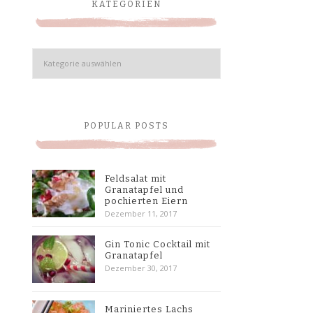
KATEGORIEN
Kategorien
POPULAR POSTS
Feldsalat mit
Granatapfel und
pochierten Eiern
Dezember 11, 2017
Gin Tonic Cocktail mit
Granatapfel
Dezember 30, 2017
Mariniertes Lachs