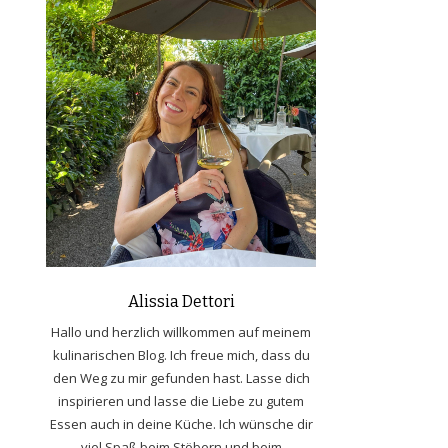
Alissia Dettori
Hallo und herzlich willkommen auf meinem
kulinarischen Blog. Ich freue mich, dass du
den Weg zu mir gefunden hast. Lasse dich
inspirieren und lasse die Liebe zu gutem
Essen auch in deine Küche. Ich wünsche dir
viel Spaß beim Stöbern und beim