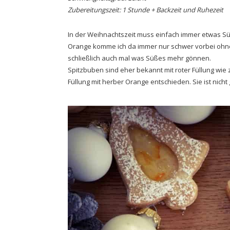
Zubereitungszeit: 1 Stunde + Backzeit und Ruhezeit
In der Weihnachtszeit muss einfach immer etwas Sü
Orange komme ich da immer nur schwer vorbei ohne r
schließlich auch mal was Süßes mehr gönnen.
Spitzbuben sind eher bekannt mit roter Füllung wie 
Füllung mit herber Orange entschieden. Sie ist nich