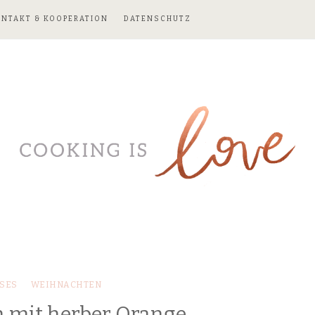
ONTAKT & KOOPERATION
DATENSCHUTZ
SES
WEIHNACHTEN
n mit herber Orange