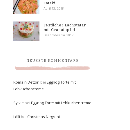
Tataki
April 13, 2018
Festlicher Lachstatar
mit Granatapfel
Dezember 14, 2017
NEUESTE KOMMENTARE
Romain Dettori
bei
Eggnog Torte mit
Lebkuchencreme
Sylvie
bei
Eggnog Torte mit Lebkuchencreme
Lölli
bei
Christmas Negroni