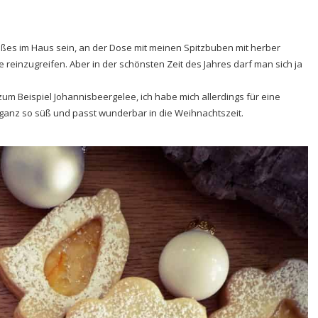
ßes im Haus sein, an der Dose mit meinen Spitzbuben mit herber
einzugreifen. Aber in der schönsten Zeit des Jahres darf man sich ja
zum Beispiel Johannisbeergelee, ich habe mich allerdings für eine
t ganz so süß und passt wunderbar in die Weihnachtszeit.