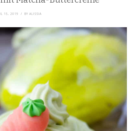
IL 15, 2019
BY
ALISSIA