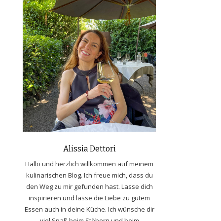
Alissia Dettori
Hallo und herzlich willkommen auf meinem
kulinarischen Blog. Ich freue mich, dass du
den Weg zu mir gefunden hast. Lasse dich
inspirieren und lasse die Liebe zu gutem
Essen auch in deine Küche. Ich wünsche dir
viel Spaß beim Stöbern und beim