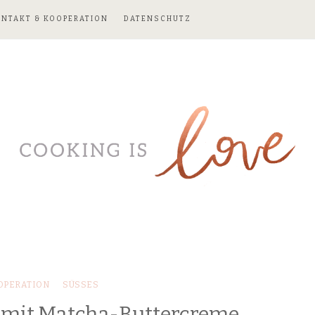
ONTAKT & KOOPERATION
DATENSCHUTZ
OPERATION
SÜSSES
 mit Matcha-Buttercreme