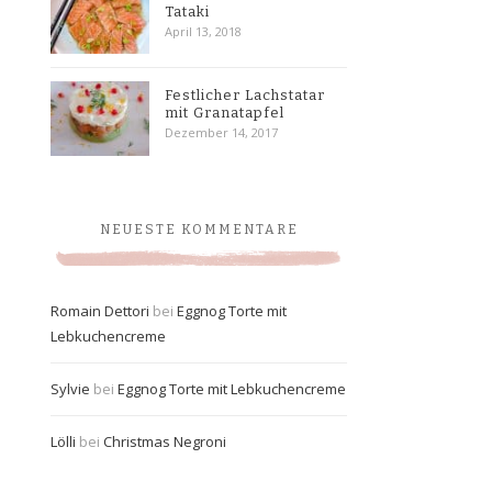
Tataki
April 13, 2018
Festlicher Lachstatar
mit Granatapfel
Dezember 14, 2017
NEUESTE KOMMENTARE
Romain Dettori
bei
Eggnog Torte mit
Lebkuchencreme
Sylvie
bei
Eggnog Torte mit Lebkuchencreme
Lölli
bei
Christmas Negroni