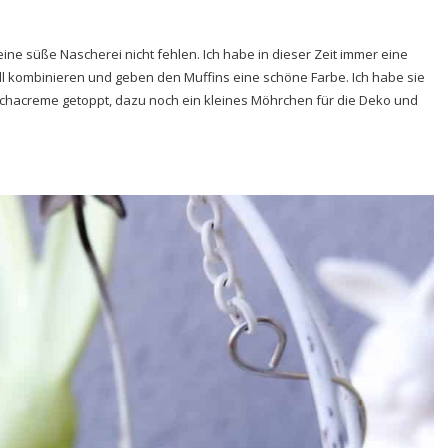
eine süße Nascherei nicht fehlen. Ich habe in dieser Zeit immer eine
ll kombinieren und geben den Muffins eine schöne Farbe. Ich habe sie
tchacreme getoppt, dazu noch ein kleines Möhrchen für die Deko und