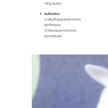
160 g Butter
Außerdem:
12 Muffinpapierförmchen
Muffinform
12 Marzipanmöhrchen
Spritzbeutel