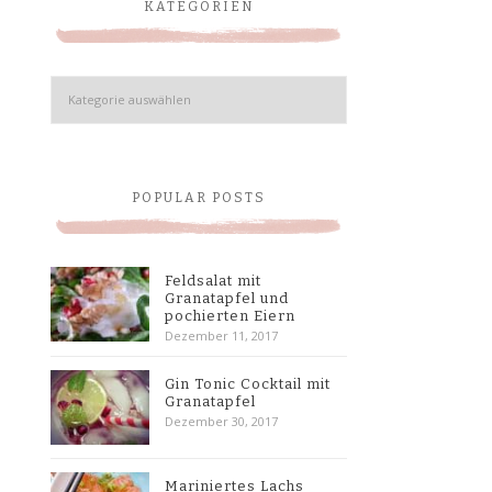
KATEGORIEN
Kategorien
POPULAR POSTS
Feldsalat mit
Granatapfel und
pochierten Eiern
Dezember 11, 2017
Gin Tonic Cocktail mit
Granatapfel
Dezember 30, 2017
Mariniertes Lachs