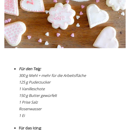
Für den Teig:
300 g Mehl + mehr für die Arbeitsfläche
125 g Puderzucker
1 Vanilleschote
150 g Butter gewürfelt
1 Prise Salz
Rosenwasser
1 Ei
Für das Icing: