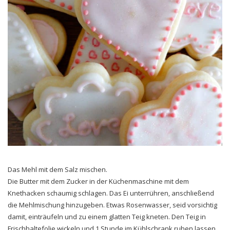
Das Mehl mit dem Salz mischen.
Die Butter mit dem Zucker in der Küchenmaschine mit dem
Knethacken schaumig schlagen. Das Ei unterrühren, anschließend
die Mehlmischung hinzugeben. Etwas Rosenwasser, seid vorsichtig
damit, einträufeln und zu einem glatten Teig kneten. Den Teig in
Frischhaltefolie wickeln und 1 Stunde im Kühlschrank ruhen lassen.