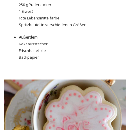
250 g Puderzucker
1 Eiweiß
rote Lebensmittelfarbe
Spritzbeutel
in verschiedenen Größen
Außerdem:
Keksausstecher
Frischhaltefolie
Backpapier