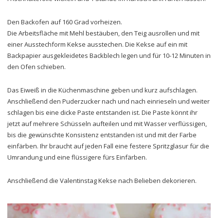
Den Backofen auf 160 Grad vorheizen.
Die Arbeitsfläche mit Mehl bestäuben, den Teig ausrollen und mit
einer Ausstechform Kekse ausstechen. Die Kekse auf ein mit
Backpapier ausgekleidetes Backblech legen und für 10-12 Minuten in
den Ofen schieben.
Das Eiweiß in die Küchenmaschine geben und kurz aufschlagen.
Anschließend den Puderzucker nach und nach einrieseln und weiter
schlagen bis eine dicke Paste entstanden ist. Die Paste könnt ihr
jetzt auf mehrere Schüsseln aufteilen und mit Wasser verflüssigen,
bis die gewünschte Konsistenz entstanden ist und mit der Farbe
einfärben. Ihr braucht auf jeden Fall eine festere Spritzglasur für die
Umrandung und eine flüssigere fürs Einfärben.
Anschließend die Valentinstag Kekse nach Belieben dekorieren.