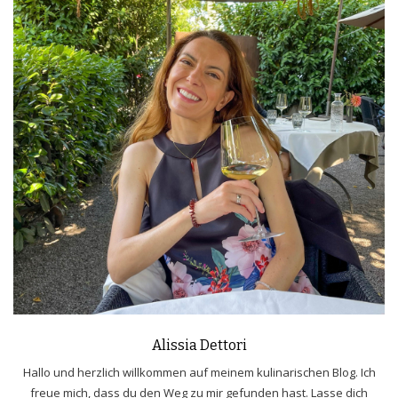
Alissia Dettori
Hallo und herzlich willkommen auf meinem kulinarischen Blog. Ich
freue mich, dass du den Weg zu mir gefunden hast. Lasse dich