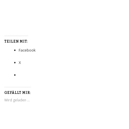
TEILEN MIT:
Facebook
X
GEFÄLLT MIR:
Wird geladen …