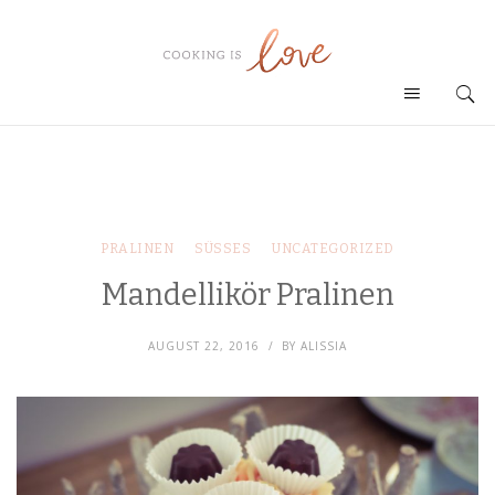
PRALINEN
SÜSSES
UNCATEGORIZED
Mandellikör Pralinen
AUGUST 22, 2016
BY
ALISSIA