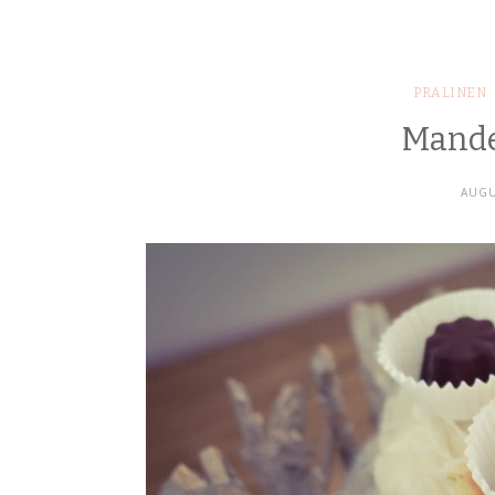
PRALINEN
Mande
AUGU