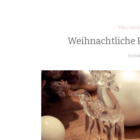
PRALINEN
Weihnachtliche P
DEZEM