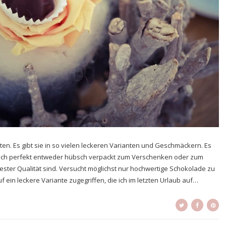
ten. Es gibt sie in so vielen leckeren Varianten und Geschmäckern. Es
 sich perfekt entweder hübsch verpackt zum Verschenken oder zum
bester Qualität sind. Versucht möglichst nur hochwertige Schokolade zu
 ein leckere Variante zugegriffen, die ich im letzten Urlaub auf…