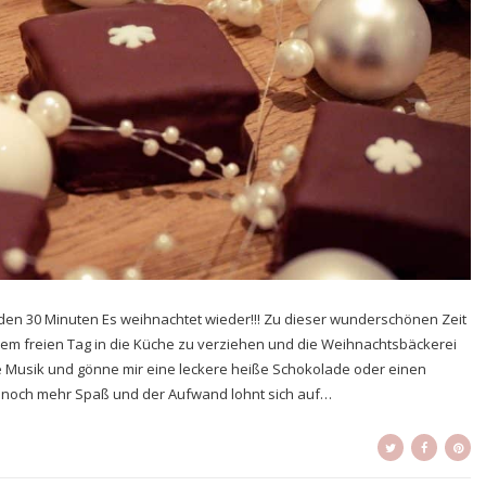
unden 30 Minuten Es weihnachtet wieder!!! Zu dieser wunderschönen Zeit
einem freien Tag in die Küche zu verziehen und die Weihnachtsbäckerei
che Musik und gönne mir eine leckere heiße Schokolade oder einen
eit noch mehr Spaß und der Aufwand lohnt sich auf…