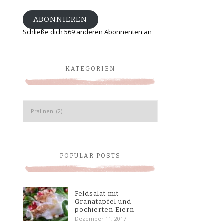
Adresse
ABONNIEREN
Schließe dich 569 anderen Abonnenten an
KATEGORIEN
Kategorien
POPULAR POSTS
Feldsalat mit
Granatapfel und
pochierten Eiern
Dezember 11, 2017