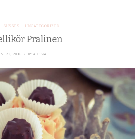
SÜSSES
UNCATEGORIZED
llikör Pralinen
ST 22, 2016
BY
ALISSIA