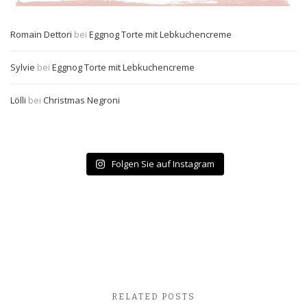
Romain Dettori
bei
Eggnog Torte mit Lebkuchencreme
Sylvie
bei
Eggnog Torte mit Lebkuchencreme
Lölli
bei
Christmas Negroni
Folgen Sie auf Instagram
RELATED POSTS