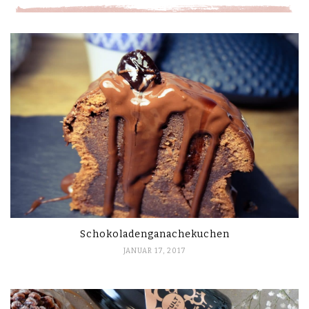
Schokoladenganachekuchen
JANUAR 17, 2017