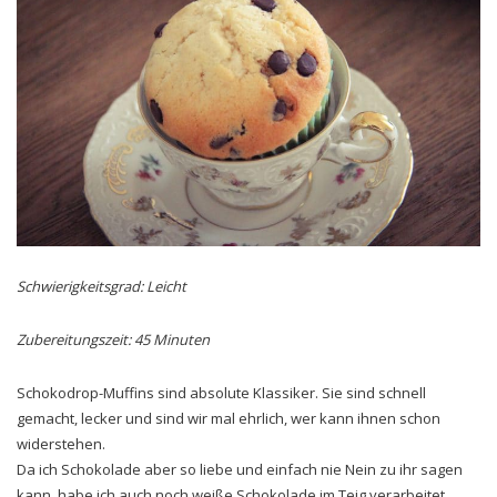
Schwierigkeitsgrad: Leicht
Zubereitungszeit: 45 Minuten
Schokodrop-Muffins sind absolute Klassiker. Sie sind schnell
gemacht, lecker und sind wir mal ehrlich, wer kann ihnen schon
widerstehen.
Da ich Schokolade aber so liebe und einfach nie Nein zu ihr sagen
kann, habe ich auch noch weiße Schokolade im Teig verarbeitet…