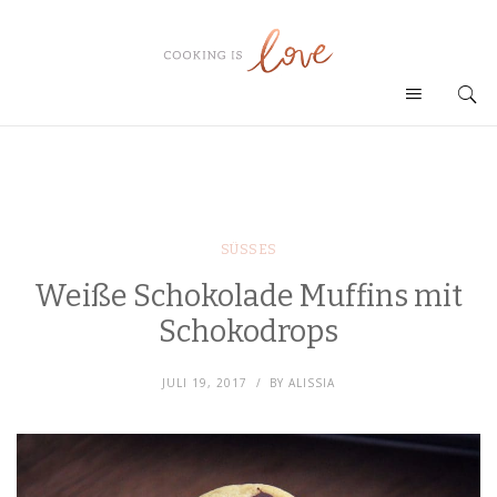
SÜSSES
Weiße Schokolade Muffins mit
Schokodrops
JULI 19, 2017
BY
ALISSIA