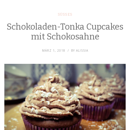
SÜSSES
Schokoladen-Tonka Cupcakes
mit Schokosahne
MÄRZ 1, 2018
BY
ALISSIA