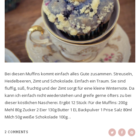
Bei diesen Muffins kommt einfach alles Gute zusammen. Streuseln,
Heidelbeeren, Zimt und Schokolade. Einfach ein Traum. Sie sind
fluffig, süß, fruchtig und der Zimt sorgt für eine kleine Winternote. Da
kann ich einfach nicht wiederstehen und greife gerne öfters zu bei
dieser köstlichen Nascherei. Ergibt 12 Stück: Für die Muffins: 200g
Mehl 80g Zucker 2 Eier 130g Butter 1 EL Backpulver 1 Prise Salz 80ml
Milch 50g weiße Schokolade 100g…
2 COMMENTS