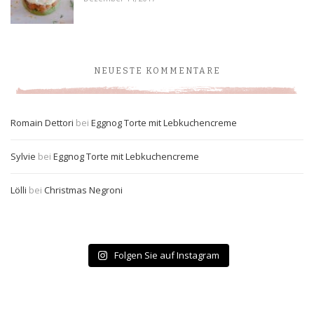
NEUESTE KOMMENTARE
Romain Dettori
bei
Eggnog Torte mit Lebkuchencreme
Sylvie
bei
Eggnog Torte mit Lebkuchencreme
Lölli
bei
Christmas Negroni
Folgen Sie auf Instagram