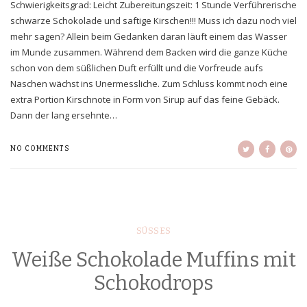
Schwierigkeitsgrad: Leicht Zubereitungszeit: 1 Stunde Verführerische
schwarze Schokolade und saftige Kirschen!!! Muss ich dazu noch viel
mehr sagen? Allein beim Gedanken daran läuft einem das Wasser
im Munde zusammen. Während dem Backen wird die ganze Küche
schon von dem süßlichen Duft erfüllt und die Vorfreude aufs
Naschen wächst ins Unermessliche. Zum Schluss kommt noch eine
extra Portion Kirschnote in Form von Sirup auf das feine Gebäck.
Dann der lang ersehnte…
NO COMMENTS
SÜSSES
Weiße Schokolade Muffins mit
Schokodrops