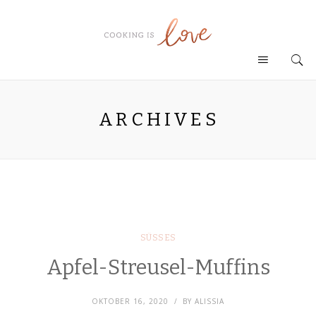
ARCHIVES
SÜSSES
Apfel-Streusel-Muffins
OKTOBER 16, 2020
BY
ALISSIA