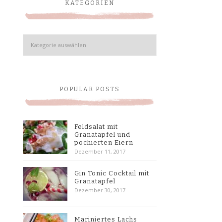
KATEGORIEN
Kategorien
POPULAR POSTS
Feldsalat mit
Granatapfel und
pochierten Eiern
Dezember 11, 2017
Gin Tonic Cocktail mit
Granatapfel
Dezember 30, 2017
Mariniertes Lachs