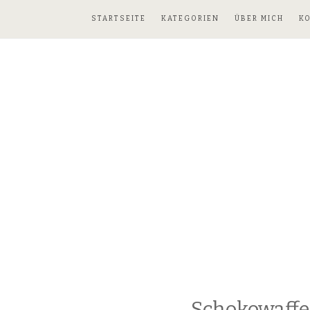
STARTSEITE
KATEGORIEN
ÜBER MICH
K
Schokowaffe