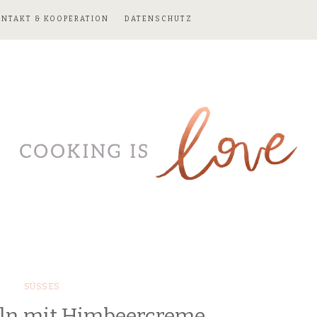
ONTAKT & KOOPERATION
DATENSCHUTZ
SÜSSES
ln mit Himbeercreme