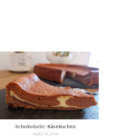
Schokoholic-Käsekuchen
MÄRZ 25, 2016