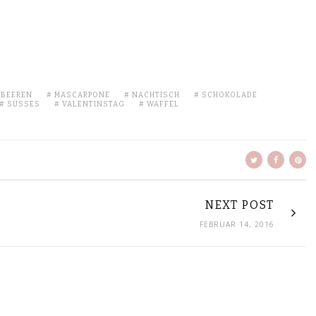
MBEEREN
MASCARPONE
NACHTISCH
SCHOKOLADE
SÜSSES
VALENTINSTAG
WAFFEL
NEXT POST
FEBRUAR 14, 2016