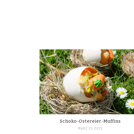
Schoko-Ostereier-Muffins
MÄRZ 25, 2022