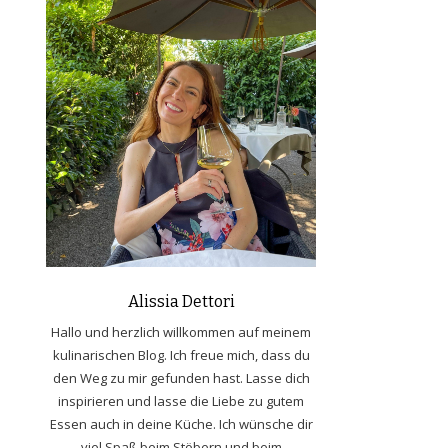
Alissia Dettori
Hallo und herzlich willkommen auf meinem
kulinarischen Blog. Ich freue mich, dass du
den Weg zu mir gefunden hast. Lasse dich
inspirieren und lasse die Liebe zu gutem
Essen auch in deine Küche. Ich wünsche dir
viel Spaß beim Stöbern und beim