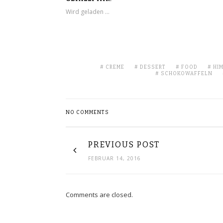
Wird geladen …
CREME
DESSERT
FOOD
HI
SCHOKOWAFFELN
NO COMMENTS
PREVIOUS POST
FEBRUAR 14, 2016
Comments are closed.