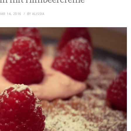
AR 14, 2016
BY
ALISSIA