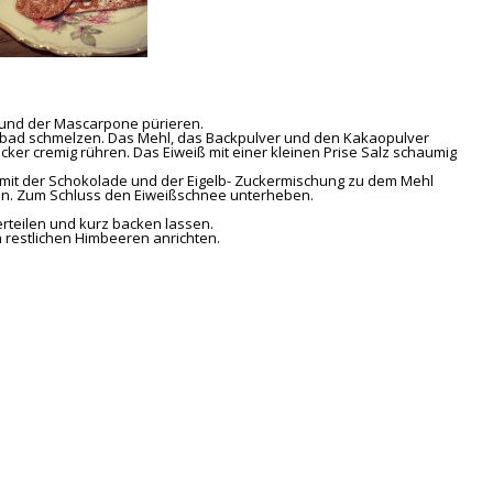
 und der Mascarpone pürieren.
rbad schmelzen. Das Mehl, das Backpulver und den Kakaopulver
cker cremig rühren. Das Eiweiß mit einer kleinen Prise Salz schaumig
n mit der Schokolade und der Eigelb- Zuckermischung zu dem Mehl
ren. Zum Schluss den Eiweißschnee unterheben.
erteilen und kurz backen lassen.
n restlichen Himbeeren anrichten.