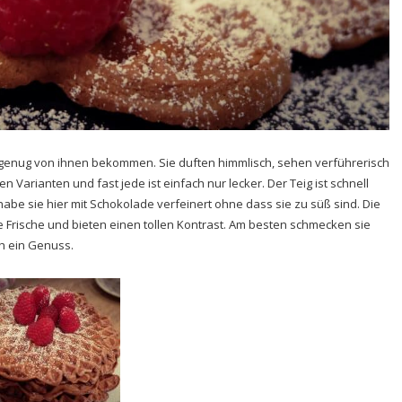
ht genug von ihnen bekommen. Sie duften himmlisch, sehen verführerisch
 Varianten und fast jede ist einfach nur lecker. Der Teig ist schnell
 habe sie hier mit Schokolade verfeinert ohne dass sie zu süß sind. Die
 Frische und bieten einen tollen Kontrast. Am besten schmecken sie
h ein Genuss.