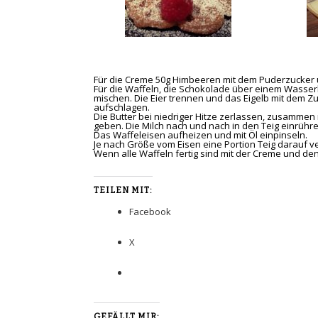
Für die Creme 50g Himbeeren mit dem Puderzucker
Für die Waffeln, die Schokolade über einem Wasse
mischen. Die Eier trennen und das Eigelb mit dem Zu
aufschlagen.
Die Butter bei niedriger Hitze zerlassen, zusamme
geben. Die Milch nach und nach in den Teig einrüh
Das Waffeleisen aufheizen und mit Öl einpinseln.
Je nach Größe vom Eisen eine Portion Teig darauf v
Wenn alle Waffeln fertig sind mit der Creme und de
TEILEN MIT:
Facebook
X
GEFÄLLT MIR: