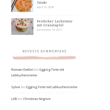
Tataki
April 13, 2018
Festlicher Lachstatar
mit Granatapfel
Dezember 14, 2017
NEUESTE KOMMENTARE
Romain Dettori
bei
Eggnog Torte mit
Lebkuchencreme
Sylvie
bei
Eggnog Torte mit Lebkuchencreme
Lölli
bei
Christmas Negroni