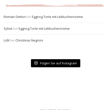
Romain Dettori
bei
Eggnog Torte mit Lebkuchencreme
Sylvie
bei
Eggnog Torte mit Lebkuchencreme
Lölli
bei
Christmas Negroni
Folgen Sie auf Instagram