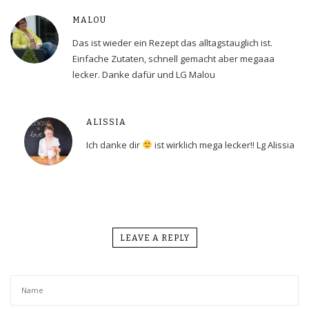
MALOU
Das ist wieder ein Rezept das alltagstauglich ist.
Einfache Zutaten, schnell gemacht aber megaaa
lecker. Danke dafür und LG Malou
ALISSIA
Ich danke dir
ist wirklich mega lecker!! Lg Alissia
LEAVE A REPLY