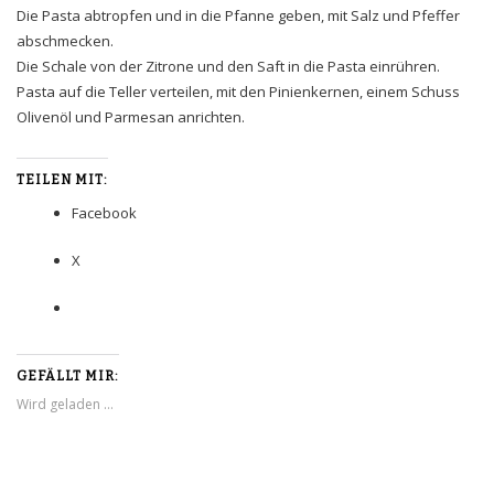
Die Pasta abtropfen und in die Pfanne geben, mit Salz und Pfeffer
abschmecken.
Die Schale von der Zitrone und den Saft in die Pasta einrühren.
Pasta auf die Teller verteilen, mit den Pinienkernen, einem Schuss
Olivenöl und Parmesan anrichten.
TEILEN MIT:
Facebook
X
GEFÄLLT MIR:
Wird geladen …