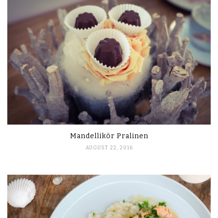
Mandellikör Pralinen
AUGUST 22, 2016