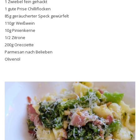
1 Zwiebel fein gehackt
1 gute Prise Chilliflocken
85g geräucherter Speck gewürfelt
110gr Weißwein
10g Pinienkerne
1/2 Zitrone
200g Orecciette
Parmesan nach Belieben
Olivenöl