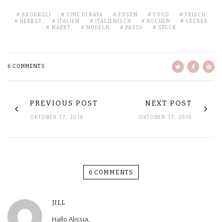
BROKKOLI
CIME DI RAPA
ESSEN
FOOD
FRISCH
HERBST
ITALIEN
ITALIENISCH
KOCHEN
LECKER
MARKT
NUDELN
PASTA
SPECK
6 COMMENTS
PREVIOUS POST
NEXT POST
OKTOBER 17, 2016
OKTOBER 17, 2016
6 COMMENTS
JILL
Hallo Alissia,