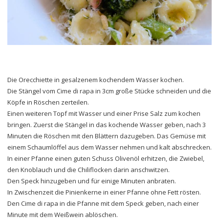
Die Orecchiette in gesalzenem kochendem Wasser kochen.
Die Stängel vom Cime di rapa in 3cm große Stücke schneiden und die
Köpfe in Röschen zerteilen.
Einen weiteren Topf mit Wasser und einer Prise Salz zum kochen
bringen. Zuerst die Stängel in das kochende Wasser geben, nach 3
Minuten die Röschen mit den Blättern dazugeben. Das Gemüse mit
einem Schaumlöffel aus dem Wasser nehmen und kalt abschrecken.
In einer Pfanne einen guten Schuss Olivenöl erhitzen, die Zwiebel,
den Knoblauch und die Chiliflocken darin anschwitzen.
Den Speck hinzugeben und für einige Minuten anbraten.
In Zwischenzeit die Pinienkerne in einer Pfanne ohne Fett rösten.
Den Cime di rapa in die Pfanne mit dem Speck geben, nach einer
Minute mit dem Weißwein ablöschen.