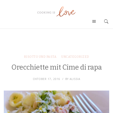
RISOTTO UND PASTA
UNCATEGORIZED
Orecchiette mit Cime di rapa
OKTOBER 17, 2016
BY
ALISSIA