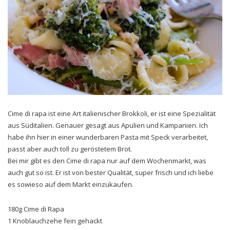
Cime di rapa ist eine Art italienischer Brokkoli, er ist eine Spezialität
aus Süditalien. Genauer gesagt aus Apulien und Kampanien. Ich
habe ihn hier in einer wunderbaren Pasta mit Speck verarbeitet,
passt aber auch toll zu geröstetem Brot.
Bei mir gibt es den Cime di rapa nur auf dem Wochenmarkt, was
auch gut so ist. Er ist von bester Qualität, super frisch und ich liebe
es sowieso auf dem Markt einzukaufen.
180g Cime di Rapa
1 Knoblauchzehe fein gehackt