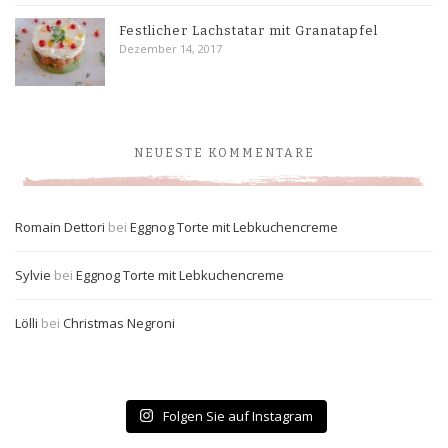
Festlicher Lachstatar mit Granatapfel
Dezember 14, 2017
NEUESTE KOMMENTARE
Romain Dettori
bei
Eggnog Torte mit Lebkuchencreme
Sylvie
bei
Eggnog Torte mit Lebkuchencreme
Lölli
bei
Christmas Negroni
Folgen Sie auf Instagram