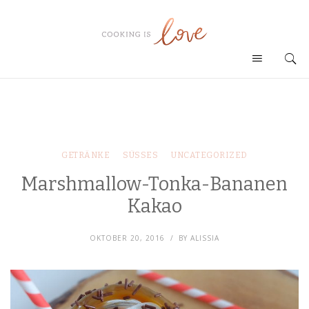
GETRÄNKE
SÜSSES
UNCATEGORIZED
Marshmallow-Tonka-Bananen
Kakao
OKTOBER 20, 2016
BY
ALISSIA