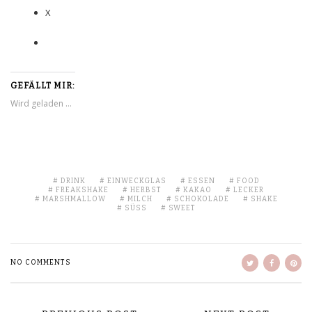
X
GEFÄLLT MIR:
Wird geladen …
DRINK
EINWECKGLAS
ESSEN
FOOD
FREAKSHAKE
HERBST
KAKAO
LECKER
MARSHMALLOW
MILCH
SCHOKOLADE
SHAKE
SÜSS
SWEET
NO COMMENTS