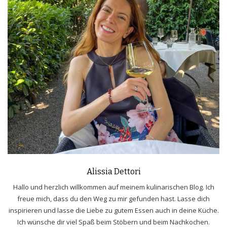
Alissia Dettori
Hallo und herzlich willkommen auf meinem kulinarischen Blog. Ich
freue mich, dass du den Weg zu mir gefunden hast. Lasse dich
inspirieren und lasse die Liebe zu gutem Essen auch in deine Küche.
Ich wünsche dir viel Spaß beim Stöbern und beim Nachkochen.