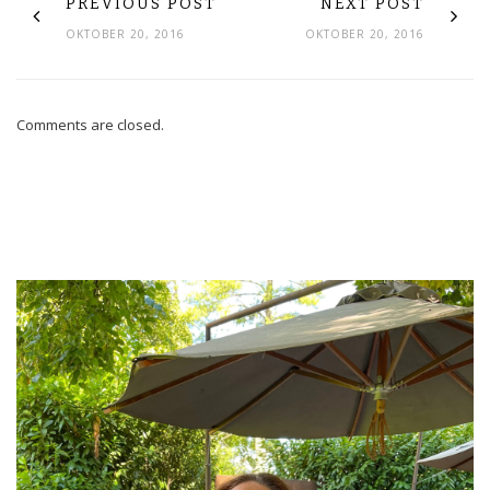
PREVIOUS POST
NEXT POST
OKTOBER 20, 2016
OKTOBER 20, 2016
Comments are closed.