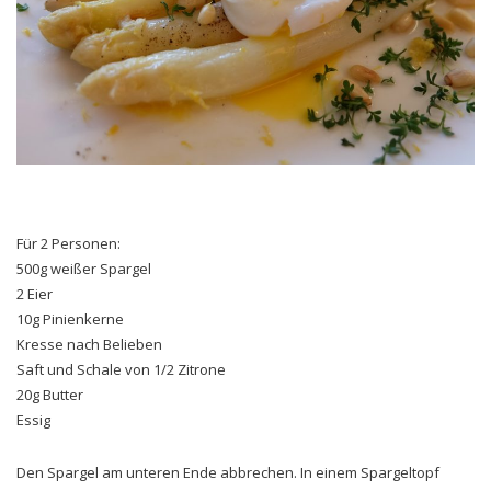
Für 2 Personen:
500g weißer Spargel
2 Eier
10g Pinienkerne
Kresse nach Belieben
Saft und Schale von 1/2 Zitrone
20g Butter
Essig
Den Spargel am unteren Ende abbrechen. In einem Spargeltopf