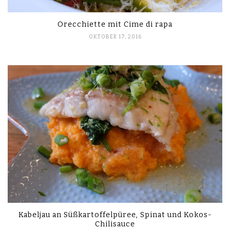
Orecchiette mit Cime di rapa
OKTOBER 17, 2016
Kabeljau an Süßkartoffelpüree, Spinat und Kokos-
Chilisauce