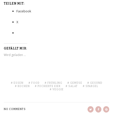
TEILEN MIT:
Facebook
X
GEFÄLLT MIR:
Wird geladen …
ESSEN
FOOD
FRÜHLING
GEMÜSE
GESUND
KOCHEN
POCHIERTE EIER
SALAT
SPARGEL
VEGGIE
NO COMMENTS