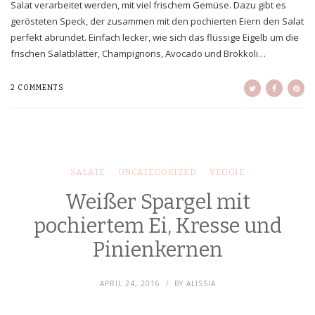
Salat verarbeitet werden, mit viel frischem Gemüse. Dazu gibt es
gerösteten Speck, der zusammen mit den pochierten Eiern den Salat
perfekt abrundet. Einfach lecker, wie sich das flüssige Eigelb um die
frischen Salatblätter, Champignons, Avocado und Brokkoli…
2 COMMENTS
SALATE
UNCATEGORIZED
VEGGIE
Weißer Spargel mit
pochiertem Ei, Kresse und
Pinienkernen
APRIL 24, 2016
BY
ALISSIA