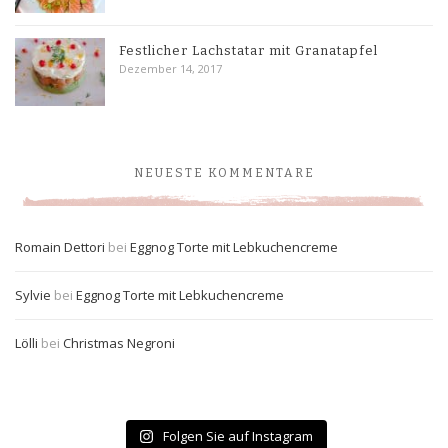
Festlicher Lachstatar mit Granatapfel
Dezember 14, 2017
NEUESTE KOMMENTARE
Romain Dettori
bei
Eggnog Torte mit Lebkuchencreme
Sylvie
bei
Eggnog Torte mit Lebkuchencreme
Lölli
bei
Christmas Negroni
Folgen Sie auf Instagram