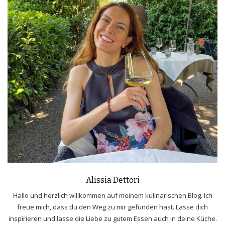
Alissia Dettori
Hallo und herzlich willkommen auf meinem kulinarischen Blog. Ich
freue mich, dass du den Weg zu mir gefunden hast. Lasse dich
inspirieren und lasse die Liebe zu gutem Essen auch in deine Küche.