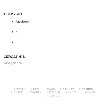
TEILEN MIT:
Facebook
X
GEFÄLLT MIR:
Wird geladen …
ESSEN
FETA
FOOD
GEMÜSE
GESUND
GURKE
KOCHEN
MELONE
SALAT
SOMMER
VEGGIE