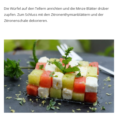
Die Würfel auf den Tellern anrichten und die Minze Blätter drüber
zupfen. Zum Schluss mit den Zitronenthymianblättern und der
Zitronenschale dekorieren.