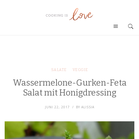
SALATE
VEGGIE
Wassermelone-Gurken-Feta
Salat mit Honigdressing
JUNI 22, 2017
BY
ALISSIA