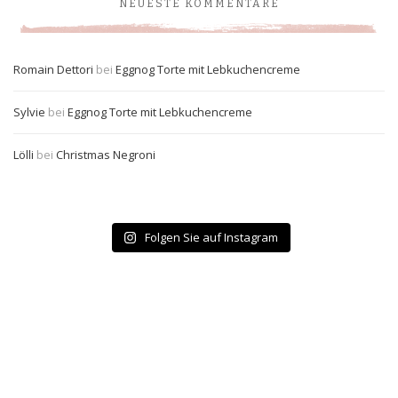
NEUESTE KOMMENTARE
Romain Dettori
bei
Eggnog Torte mit Lebkuchencreme
Sylvie
bei
Eggnog Torte mit Lebkuchencreme
Lölli
bei
Christmas Negroni
Folgen Sie auf Instagram