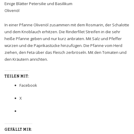
Einige Blätter Petersilie und Basilikum
Olivenöl
In einer Pfanne Olivenöl zusammen mit dem Rosmarin, der Schalotte
und dem Knoblauch erhitzen. Die Rinderfilet Streifen in die sehr
heiße Pfanne geben und nur kurz anbraten. Mit Salz und Pfeffer
würzen und die Paprikastücke hinzufügen. Die Pfanne vom Herd
ziehen, den Feta über das Fleisch zerbröseln. Mit den Tomaten und
den Kräutern anrichten.
TEILEN MIT:
Facebook
X
GEFÄLLT MIR: