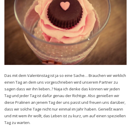
Das mit dem Valentinstag ist ja so eine Sache… Brauchen wir wirklich
einen Tag an dem uns vorgeschrieben wird unserem Partner zu
sagen dass wir ihn lieben..? Naja ich denke das können wir jeden
Tag und jeder Tag ist dafür genau der Richtige. Also genießen wir
diese Pralinen an jenem Tag der uns passt und freuen uns darüber,
dass wir solche Tage nicht nur einmal im Jahr haben. Genießt wann
und mit wem ihr wollt, das Leben ist zu kurz, um auf einen speziellen
Tag zu warten.