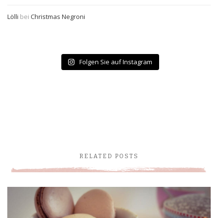
Lölli
bei
Christmas Negroni
Folgen Sie auf Instagram
RELATED POSTS