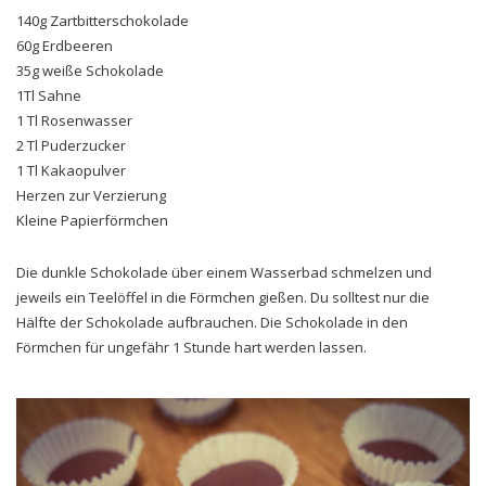
140g Zartbitterschokolade
60g Erdbeeren
35g weiße Schokolade
1Tl Sahne
1 Tl Rosenwasser
2 Tl Puderzucker
1 Tl Kakaopulver
Herzen zur Verzierung
Kleine Papierförmchen
Die dunkle Schokolade über einem Wasserbad schmelzen und
jeweils ein Teelöffel in die Förmchen gießen. Du solltest nur die
Hälfte der Schokolade aufbrauchen. Die Schokolade in den
Förmchen für ungefähr 1 Stunde hart werden lassen.