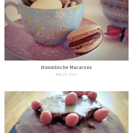
Himmlische Macarons
MAI 23, 2017