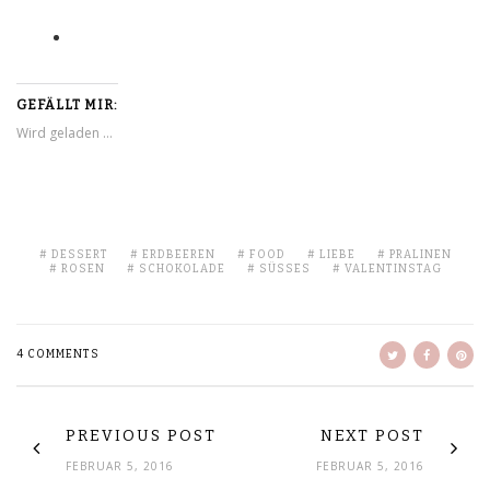
GEFÄLLT MIR:
Wird geladen …
DESSERT
ERDBEEREN
FOOD
LIEBE
PRALINEN
ROSEN
SCHOKOLADE
SÜSSES
VALENTINSTAG
4 COMMENTS
PREVIOUS POST
NEXT POST
FEBRUAR 5, 2016
FEBRUAR 5, 2016