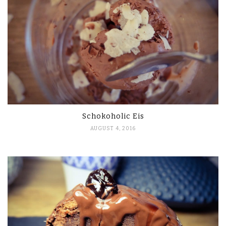
Schokoholic Eis
AUGUST 4, 2016