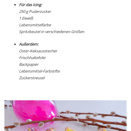
Für das Icing:
250 g Puderzucker
1 Eiweiß
Lebensmittelfarbe
Spritzbeutel in verschiedenen Größen
Außerdem:
Oster-Keksausstecher
Frischhaltefolie
Backpapier
Lebensmittel-Farbstifte
Zuckerstreusel