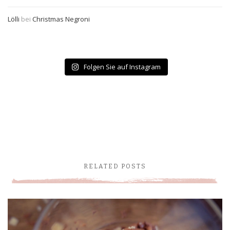
Lölli
bei
Christmas Negroni
Folgen Sie auf Instagram
RELATED POSTS