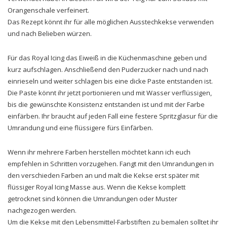
Orangenschale verfeinert.
Das Rezept könnt ihr für alle möglichen Ausstechkekse verwenden
und nach Belieben würzen.
Für das Royal Icing das Eiweiß in die Küchenmaschine geben und
kurz aufschlagen. Anschließend den Puderzucker nach und nach
einrieseln und weiter schlagen bis eine dicke Paste entstanden ist.
Die Paste könnt ihr jetzt portionieren und mit Wasser verflüssigen,
bis die gewünschte Konsistenz entstanden ist und mit der Farbe
einfärben. Ihr braucht auf jeden Fall eine festere Spritzglasur für die
Umrandung und eine flüssigere fürs Einfärben.
Wenn ihr mehrere Farben herstellen möchtet kann ich euch
empfehlen in Schritten vorzugehen. Fangt mit den Umrandungen in
den verschieden Farben an und malt die Kekse erst später mit
flüssiger Royal Icing Masse aus. Wenn die Kekse komplett
getrocknet sind können die Umrandungen oder Muster
nachgezogen werden.
Um die Kekse mit den Lebensmittel-Farbstiften zu bemalen solltet ihr