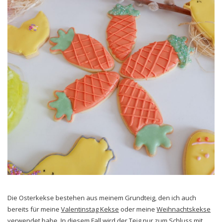
Die Osterkekse bestehen aus meinem Grundteig, den ich auch
bereits für meine
Valentinstag Kekse
oder meine
Weihnachtskekse
verwendet habe. In diesem Fall wird der Teig nur zum Schluss mit