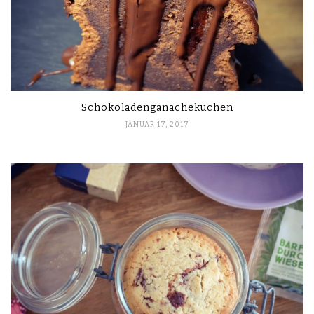
Schokoladenganachekuchen
JANUAR 17, 2017