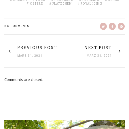
BACKEN
FOOD
FOODBLOG
FRÜHLING
KEKSE
OSTERN
PLÄTZCHEN
ROYAL ICING
NO COMMENTS
PREVIOUS POST
NEXT POST
MÄRZ 31, 2021
MÄRZ 31, 2021
Comments are closed.