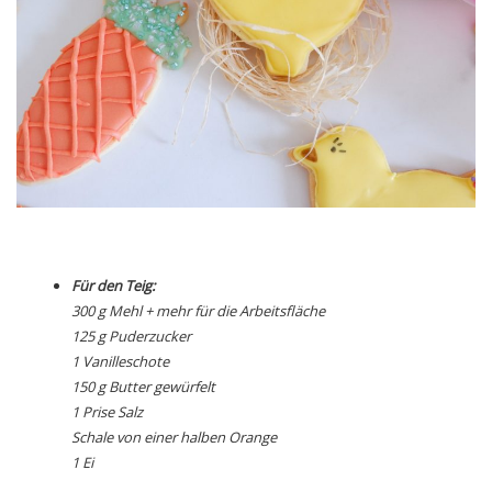
Für den Teig:
300 g Mehl + mehr für die Arbeitsfläche
125 g Puderzucker
1 Vanilleschote
150 g Butter gewürfelt
1 Prise Salz
Schale von einer halben Orange
1 Ei