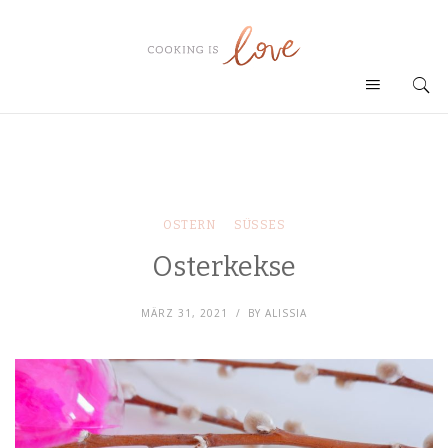
OSTERN
SÜSSES
Osterkekse
MÄRZ 31, 2021
BY
ALISSIA