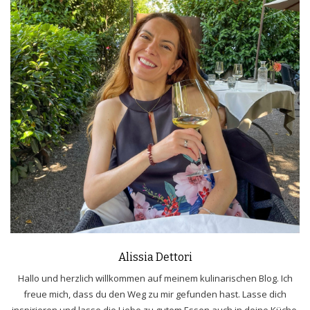
Alissia Dettori
Hallo und herzlich willkommen auf meinem kulinarischen Blog. Ich
freue mich, dass du den Weg zu mir gefunden hast. Lasse dich