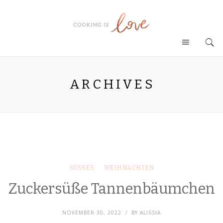
ARCHIVES
SÜSSES
WEIHNACHTEN
Zuckersüße Tannenbäumchen
NOVEMBER 30, 2022
BY
ALISSIA