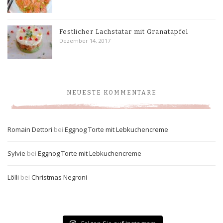
Festlicher Lachstatar mit Granatapfel
Dezember 14, 2017
NEUESTE KOMMENTARE
Romain Dettori
bei
Eggnog Torte mit Lebkuchencreme
Sylvie
bei
Eggnog Torte mit Lebkuchencreme
Lölli
bei
Christmas Negroni