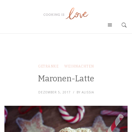
GETRÄNKE
WEIHNACHTEN
Maronen-Latte
DEZEMBER 5, 2017
BY
ALISSIA