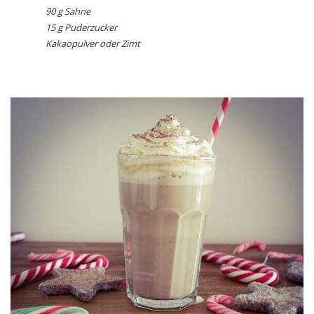
90 g Sahne
15 g Puderzucker
Kakaopulver oder Zimt