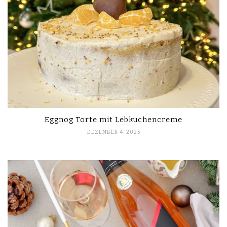
Eggnog Torte mit Lebkuchencreme
DEZEMBER 4, 2025