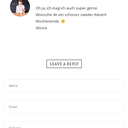
Oh ja, ich mag ich auch super gerne.
Wünsche dir ein schönes zweiter Advent
Wochenende.
Alissia
LEAVE A REPLY