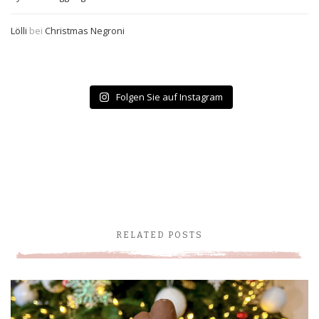
Lölli
bei
Christmas Negroni
Folgen Sie auf Instagram
RELATED POSTS