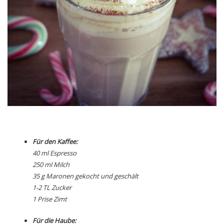
Für den Kaffee:
40 ml Espresso
250 ml Milch
35 g Maronen gekocht und geschält
1-2 TL Zucker
1 Prise Zimt
Für die Haube: