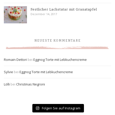
Festlicher Lachstatar mit Granatapfel
Dezember 14, 2017
NEUESTE KOMMENTARE
Romain Dettori
bei
Eggnog Torte mit Lebkuchencreme
Sylvie
bei
Eggnog Torte mit Lebkuchencreme
Lölli
bei
Christmas Negroni
Folgen Sie auf Instagram