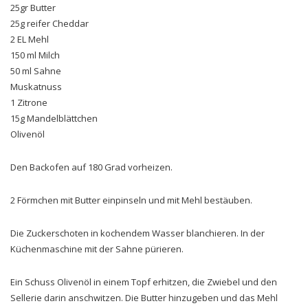
25gr Butter
25g reifer Cheddar
2 EL Mehl
150 ml Milch
50 ml Sahne
Muskatnuss
1 Zitrone
15g Mandelblättchen
Olivenöl
Den Backofen auf 180 Grad vorheizen.
2 Förmchen mit Butter einpinseln und mit Mehl bestäuben.
Die Zuckerschoten in kochendem Wasser blanchieren. In der
Küchenmaschine mit der Sahne pürieren.
Ein Schuss Olivenöl in einem Topf erhitzen, die Zwiebel und den
Sellerie darin anschwitzen. Die Butter hinzugeben und das Mehl