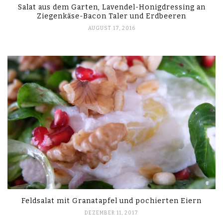
Salat aus dem Garten, Lavendel-Honigdressing an
Ziegenkäse-Bacon Taler und Erdbeeren
AUGUST 17, 2016
Feldsalat mit Granatapfel und pochierten Eiern
DEZEMBER 11, 2017