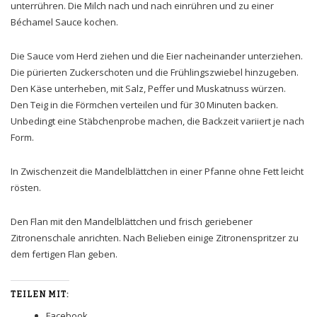
unterrühren. Die Milch nach und nach einrühren und zu einer
Béchamel Sauce kochen.
Die Sauce vom Herd ziehen und die Eier nacheinander unterziehen.
Die pürierten Zuckerschoten und die Frühlingszwiebel hinzugeben.
Den Käse unterheben, mit Salz, Peffer und Muskatnuss würzen.
Den Teig in die Förmchen verteilen und für 30 Minuten backen.
Unbedingt eine Stäbchenprobe machen, die Backzeit variiert je nach
Form.
In Zwischenzeit die Mandelblättchen in einer Pfanne ohne Fett leicht
rösten.
Den Flan mit den Mandelblättchen und frisch geriebener
Zitronenschale anrichten. Nach Belieben einige Zitronenspritzer zu
dem fertigen Flan geben.
TEILEN MIT:
Facebook