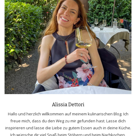
Alissia Dettori
Hallo und herzlich willkommen auf meinem kulinarischen Blog. Ich
freue mich, dass du den Weg zu mir gefunden hast. Lasse dich
inspirieren und lasse die Liebe zu gutem Essen auch in deine Küche.
Ich wünsche dir viel Spaß beim Stöbern und beim Nachkochen.