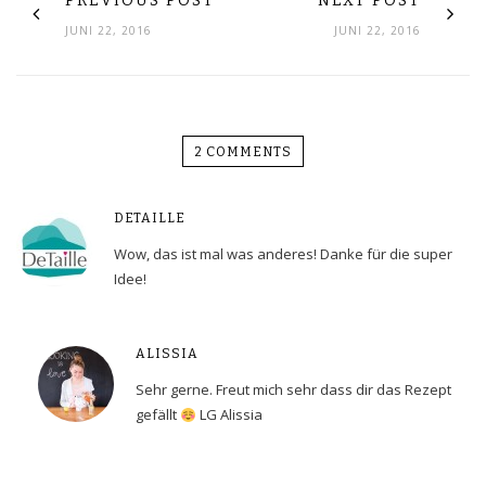
PREVIOUS POST
NEXT POST
JUNI 22, 2016
JUNI 22, 2016
2 COMMENTS
DETAILLE
Wow, das ist mal was anderes! Danke für die super
Idee!
ALISSIA
Sehr gerne. Freut mich sehr dass dir das Rezept
gefällt
LG Alissia