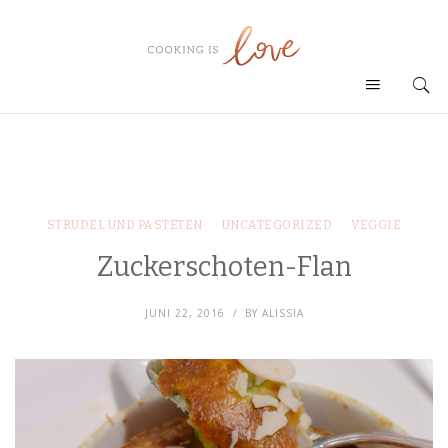
STRUDEL UND PASTETEN
UNCATEGORIZED
VEGGIE
Zuckerschoten-Flan
JUNI 22, 2016
BY
ALISSIA