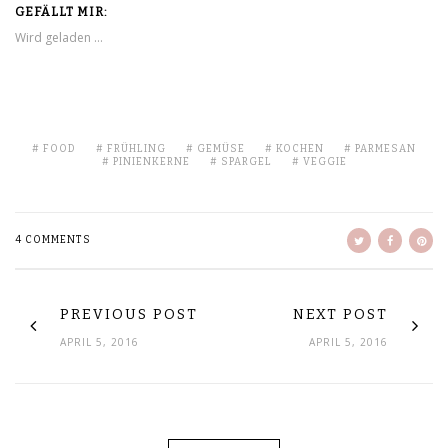
GEFÄLLT MIR:
Wird geladen …
FOOD
FRÜHLING
GEMÜSE
KOCHEN
PARMESAN
PINIENKERNE
SPARGEL
VEGGIE
4 COMMENTS
PREVIOUS POST
NEXT POST
APRIL 5, 2016
APRIL 5, 2016