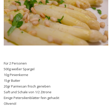
Für 2 Personen
500g weißer Spargel
10g Pinienkerne
15gr Butter
20gr Parmesan frisch gerieben
Saft und Schale von 1/2 Zitrone
Einige Petersilienblätter fein gehackt
Olivenöl