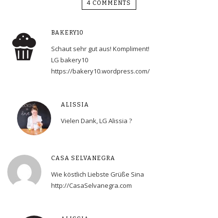
4 COMMENTS
BAKERY10
Schaut sehr gut aus! Kompliment!
LG bakery10
https://bakery10.wordpress.com/
ALISSIA
Vielen Dank, LG Alissia ?
CASA SELVANEGRA
Wie köstlich Liebste Grüße Sina
http://CasaSelvanegra.com