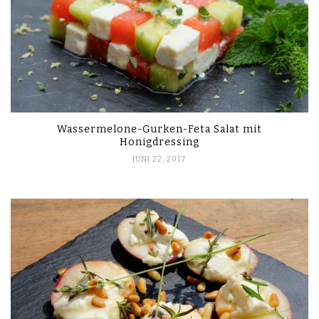
Wassermelone-Gurken-Feta Salat mit
Honigdressing
JUNI 22, 2017