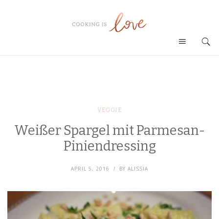
VEGGIE
Weißer Spargel mit Parmesan-
Piniendressing
APRIL 5, 2016
BY
ALISSIA