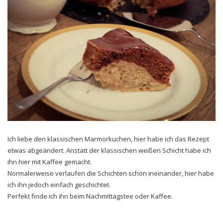
Ich liebe den klassischen Marmorkuchen, hier habe ich das Rezept
etwas abgeändert. Anstatt der klassischen weißen Schicht habe ich
ihn hier mit Kaffee gemacht.
Normalerweise verlaufen die Schichten schön ineinander, hier habe
ich ihn jedoch einfach geschichtet.
Perfekt finde ich ihn beim Nachmittagstee oder Kaffee.