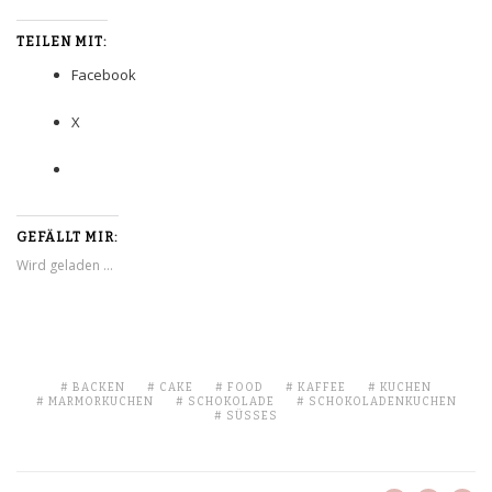
TEILEN MIT:
Facebook
X
GEFÄLLT MIR:
Wird geladen …
BACKEN
CAKE
FOOD
KAFFEE
KUCHEN
MARMORKUCHEN
SCHOKOLADE
SCHOKOLADENKUCHEN
SÜSSES