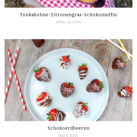
Tonkabohne-Zitronengras-Schokomuffin
APRIL 26, 2016
Schokoerdbeeren
MAI 6, 2019