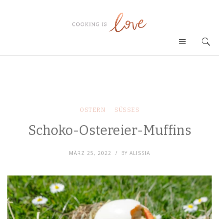
OSTERN
SÜSSES
Schoko-Ostereier-Muffins
MÄRZ 25, 2022
BY
ALISSIA