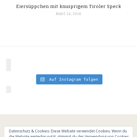
Eiersüppchen mit knusprigem Tiroler Speck
MÄRZ 26, 2018
Auf Instagram folgen
Datenschutz & Cookies: Diese Website verwendet Cookies. Wenn du
die Website weiterhin nutzt, stimmst du der Verwendung von Cookies