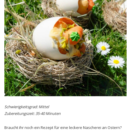
Schwierigkeitsgrad: Mittel
Zubereitungszeit: 35-40 Minuten
Braucht ihr noch ein Rezept für eine leckere Nascherei an Ostern?