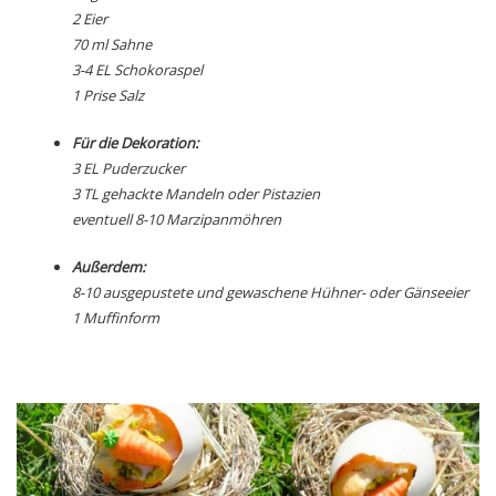
2 Eier
70 ml Sahne
3-4 EL Schokoraspel
1 Prise Salz
Für die Dekoration:
3 EL Puderzucker
3 TL gehackte Mandeln oder Pistazien
eventuell 8-10 Marzipanmöhren
Außerdem:
8-10 ausgepustete und gewaschene Hühner- oder Gänseeier
1 Muffinform