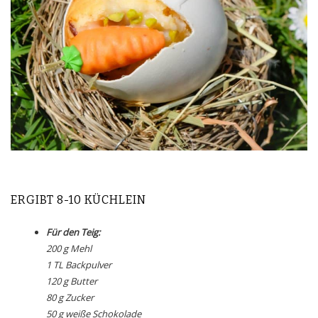
ERGIBT 8-10 KÜCHLEIN
Für den Teig:
200 g Mehl
1 TL Backpulver
120 g Butter
80 g Zucker
50 g weiße Schokolade