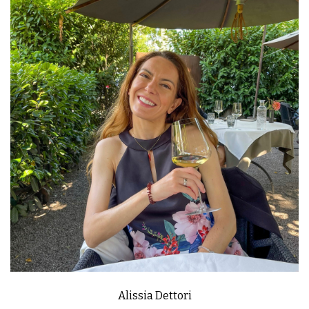
Alissia Dettori