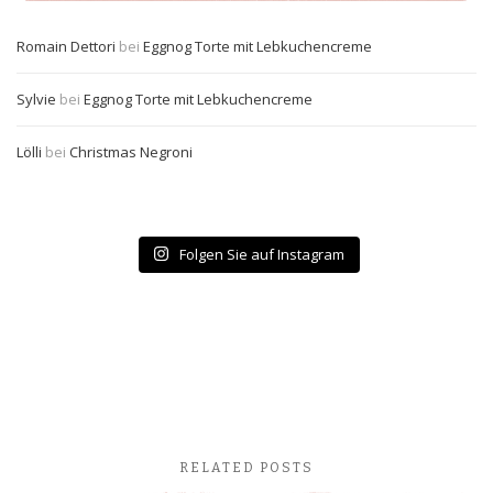
Romain Dettori
bei
Eggnog Torte mit Lebkuchencreme
Sylvie
bei
Eggnog Torte mit Lebkuchencreme
Lölli
bei
Christmas Negroni
Folgen Sie auf Instagram
RELATED POSTS