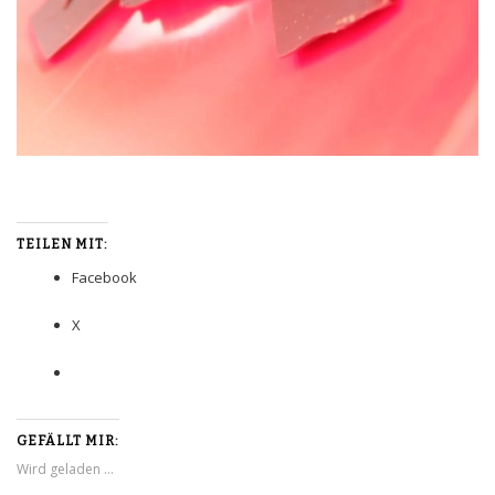
TEILEN MIT:
Facebook
X
GEFÄLLT MIR:
Wird geladen …