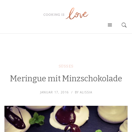
SÜSSES
Meringue mit Minzschokolade
JANUAR 17, 2016
BY
ALISSIA