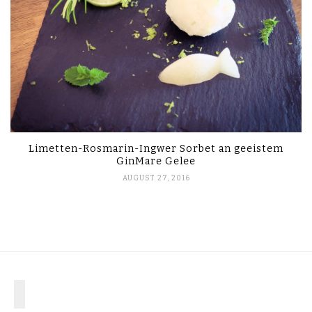
Limetten-Rosmarin-Ingwer Sorbet an geeistem
GinMare Gelee
AUGUST 27, 2016