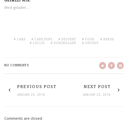
GEFÄLLT MIR:
Wird geladen …
CAKE
CAKE POPS
DESSERT
FOOD
KEKSE
LOLLIS
SCHOKOLADE
SÜSSES
NO COMMENTS
PREVIOUS POST
NEXT POST
JANUAR 23, 2016
JANUAR 23, 2016
Comments are closed.