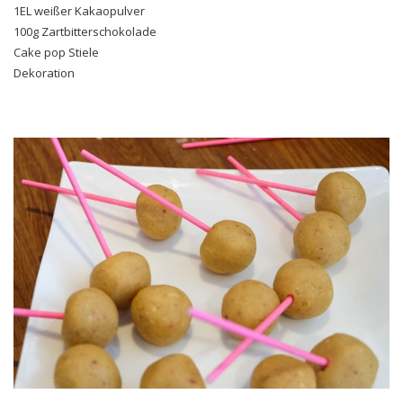
1EL weißer Kakaopulver
100g Zartbitterschokolade
Cake pop Stiele
Dekoration