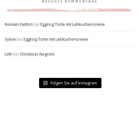
NEUESTE KOMMENTARE
Romain Dettori
bei
Eggnog Torte mit Lebkuchencreme
Sylvie
bei
Eggnog Torte mit Lebkuchencreme
Lölli
bei
Christmas Negroni
Folgen Sie auf Instagram