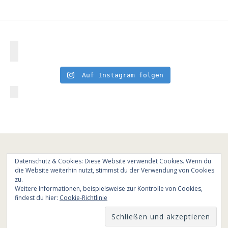
Auf Instagram folgen
Datenschutz & Cookies: Diese Website verwendet Cookies. Wenn du
die Website weiterhin nutzt, stimmst du der Verwendung von Cookies
zu.
Weitere Informationen, beispielsweise zur Kontrolle von Cookies,
findest du hier:
Cookie-Richtlinie
© All Rights Reserved - Cooking is love 2017.
Branding & Website design by
Kinlake