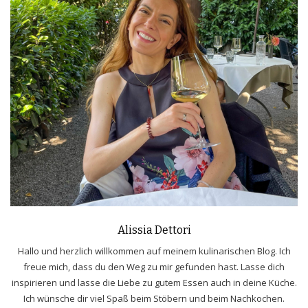
Alissia Dettori
Hallo und herzlich willkommen auf meinem kulinarischen Blog. Ich
freue mich, dass du den Weg zu mir gefunden hast. Lasse dich
inspirieren und lasse die Liebe zu gutem Essen auch in deine Küche.
Ich wünsche dir viel Spaß beim Stöbern und beim Nachkochen.