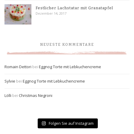
Festlicher Lachstatar mit Granatapfel
Dezember 14, 2017
NEUESTE KOMMENTARE
Romain Dettori
bei
Eggnog Torte mit Lebkuchencreme
Sylvie
bei
Eggnog Torte mit Lebkuchencreme
Lölli
bei
Christmas Negroni
Folgen Sie auf Instagram