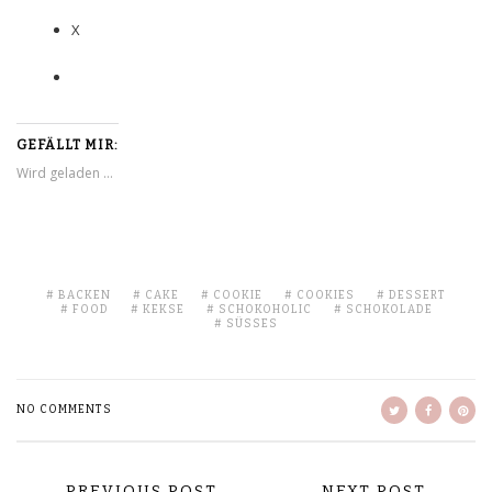
X
GEFÄLLT MIR:
Wird geladen …
BACKEN
CAKE
COOKIE
COOKIES
DESSERT
FOOD
KEKSE
SCHOKOHOLIC
SCHOKOLADE
SÜSSES
NO COMMENTS
PREVIOUS POST
NEXT POST