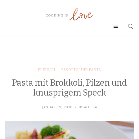
FLEISCH
RISOTTO UND PASTA
Pasta mit Brokkoli, Pilzen und
knusprigem Speck
JANUAR 19, 2018
BY
ALISSIA