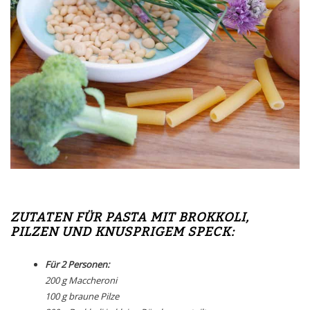
ZUTATEN FÜR PASTA MIT BROKKOLI,
PILZEN UND KNUSPRIGEM SPECK:
Für 2 Personen:
200 g Maccheroni
100 g braune Pilze