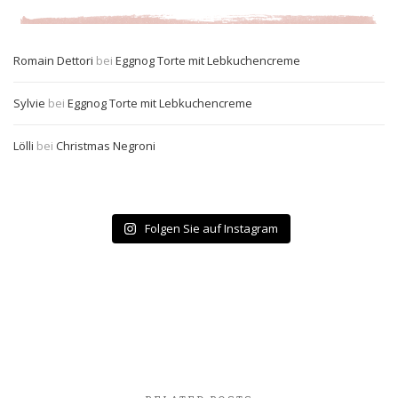
Romain Dettori
bei
Eggnog Torte mit Lebkuchencreme
Sylvie
bei
Eggnog Torte mit Lebkuchencreme
Lölli
bei
Christmas Negroni
Folgen Sie auf Instagram