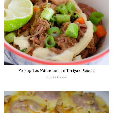
Gezupftes Hähnchen an Teriyaki Sauce
MÄRZ 31, 2017