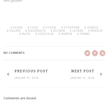
Wird geladen …
ESSEN
FOOD
FOODIE
FOODPORN
GEMÜSE
ITALIEN
ITALIENISCH
KOCHEN
LECKER
NUDELN
PASTA
SOULFOOD
WINTER
YUMMY
NO COMMENTS
PREVIOUS POST
NEXT POST
JANUAR 19, 2018
JANUAR 19, 2018
Comments are closed.