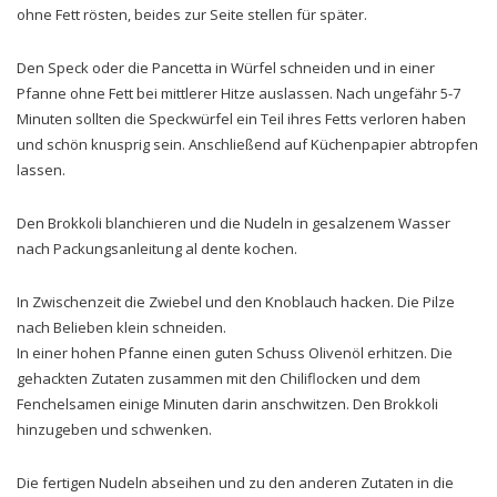
ohne Fett rösten, beides zur Seite stellen für später.
Den Speck oder die Pancetta in Würfel schneiden und in einer
Pfanne ohne Fett bei mittlerer Hitze auslassen. Nach ungefähr 5-7
Minuten sollten die Speckwürfel ein Teil ihres Fetts verloren haben
und schön knusprig sein. Anschließend auf Küchenpapier abtropfen
lassen.
Den Brokkoli blanchieren und die Nudeln in gesalzenem Wasser
nach Packungsanleitung al dente kochen.
In Zwischenzeit die Zwiebel und den Knoblauch hacken. Die Pilze
nach Belieben klein schneiden.
In einer hohen Pfanne einen guten Schuss Olivenöl erhitzen. Die
gehackten Zutaten zusammen mit den Chiliflocken und dem
Fenchelsamen einige Minuten darin anschwitzen. Den Brokkoli
hinzugeben und schwenken.
Die fertigen Nudeln abseihen und zu den anderen Zutaten in die