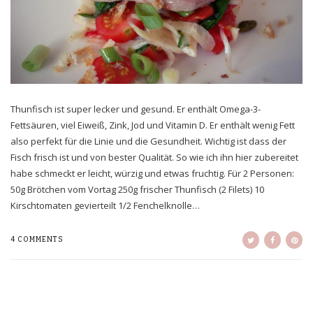
Thunfisch ist super lecker und gesund. Er enthält Omega-3-
Fettsäuren, viel Eiweiß, Zink, Jod und Vitamin D. Er enthält wenig Fett
also perfekt für die Linie und die Gesundheit. Wichtig ist dass der
Fisch frisch ist und von bester Qualität. So wie ich ihn hier zubereitet
habe schmeckt er leicht, würzig und etwas fruchtig. Für 2 Personen:
50g Brötchen vom Vortag 250g frischer Thunfisch (2 Filets) 10
Kirschtomaten gevierteilt 1/2 Fenchelknolle…
4 COMMENTS