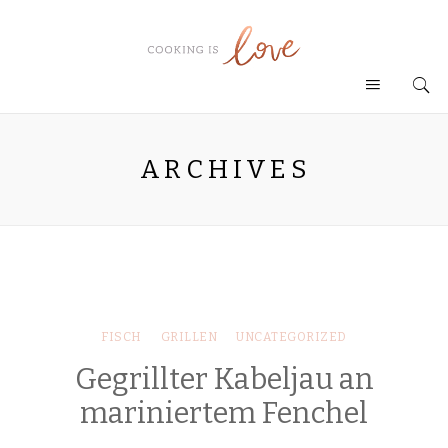
ARCHIVES
FISCH
GRILLEN
UNCATEGORIZED
Gegrillter Kabeljau an
mariniertem Fenchel