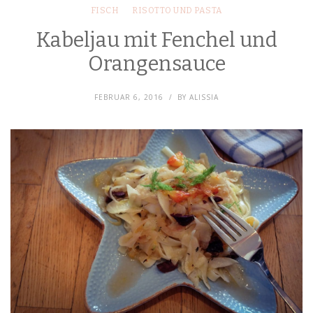
FISCH
RISOTTO UND PASTA
Kabeljau mit Fenchel und
Orangensauce
FEBRUAR 6, 2016
BY
ALISSIA