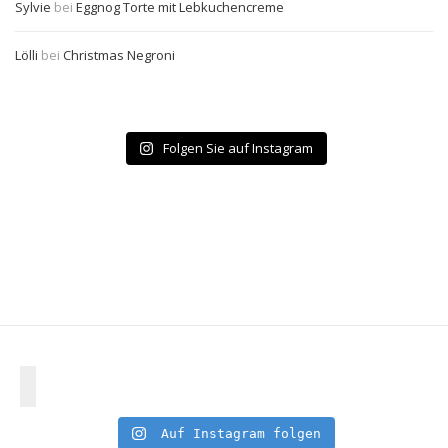
Sylvie
bei
Eggnog Torte mit Lebkuchencreme
Lölli
bei
Christmas Negroni
Folgen Sie auf Instagram
Auf Instagram folgen