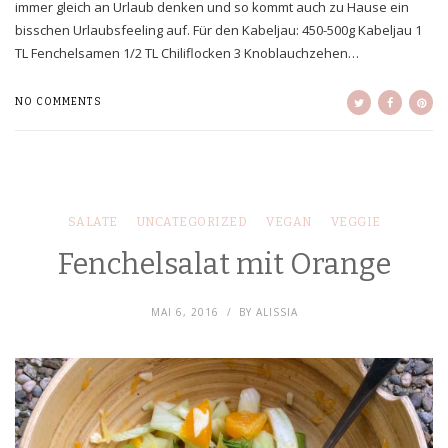
immer gleich an Urlaub denken und so kommt auch zu Hause ein
bisschen Urlaubsfeeling auf. Für den Kabeljau: 450-500g Kabeljau 1
TL Fenchelsamen 1/2 TL Chiliflocken 3 Knoblauchzehen…
NO COMMENTS
SALATE
UNCATEGORIZED
VEGAN
VEGGIE
Fenchelsalat mit Orange
MAI 6, 2016
BY
ALISSIA