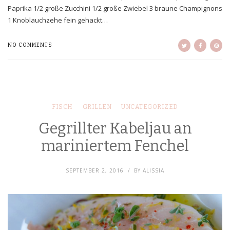
Paprika 1/2 große Zucchini 1/2 große Zwiebel 3 braune Champignons
1 Knoblauchzehe fein gehackt…
NO COMMENTS
FISCH
GRILLEN
UNCATEGORIZED
Gegrillter Kabeljau an
mariniertem Fenchel
SEPTEMBER 2, 2016
BY
ALISSIA