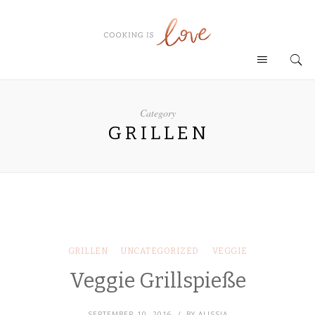
Category
GRILLEN
GRILLEN
UNCATEGORIZED
VEGGIE
Veggie Grillspieße
SEPTEMBER 10, 2016
BY
ALISSIA