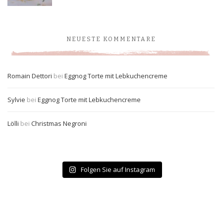
NEUESTE KOMMENTARE
Romain Dettori
bei
Eggnog Torte mit Lebkuchencreme
Sylvie
bei
Eggnog Torte mit Lebkuchencreme
Lölli
bei
Christmas Negroni
Folgen Sie auf Instagram