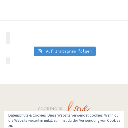
Auf Instagram folgen
Datenschutz & Cookies: Diese Website verwendet Cookies. Wenn du
die Website weiterhin nutzt, stimmst du der Verwendung von Cookies
© All Rights Reserved - Cooking is love 2017.
zu.
Branding & Website design by
Kinlake