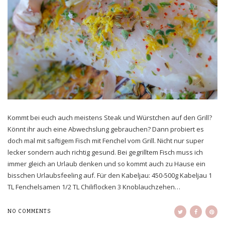
Kommt bei euch auch meistens Steak und Würstchen auf den Grill?
Könnt ihr auch eine Abwechslung gebrauchen? Dann probiert es
doch mal mit saftigem Fisch mit Fenchel vom Grill. Nicht nur super
lecker sondern auch richtig gesund. Bei gegrilltem Fisch muss ich
immer gleich an Urlaub denken und so kommt auch zu Hause ein
bisschen Urlaubsfeeling auf. Für den Kabeljau: 450-500g Kabeljau 1
TL Fenchelsamen 1/2 TL Chiliflocken 3 Knoblauchzehen…
NO COMMENTS