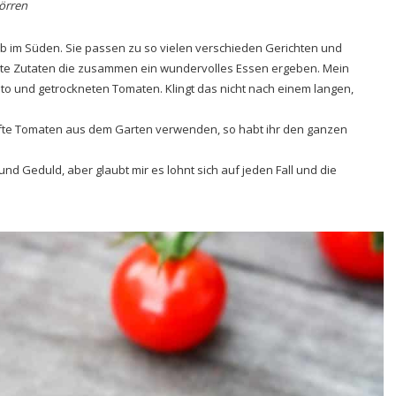
Dörren
b im Süden. Sie passen zu so vielen verschieden Gerichten und
erte Zutaten die zusammen ein wundervolles Essen ergeben. Mein
esto und getrockneten Tomaten. Klingt das nicht nach einem langen,
eifte Tomaten aus dem Garten verwenden, so habt ihr den ganzen
nd Geduld, aber glaubt mir es lohnt sich auf jeden Fall und die