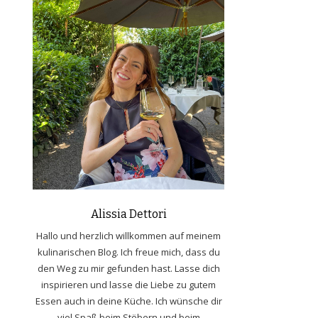
Alissia Dettori
Hallo und herzlich willkommen auf meinem
kulinarischen Blog. Ich freue mich, dass du
den Weg zu mir gefunden hast. Lasse dich
inspirieren und lasse die Liebe zu gutem
Essen auch in deine Küche. Ich wünsche dir
viel Spaß beim Stöbern und beim