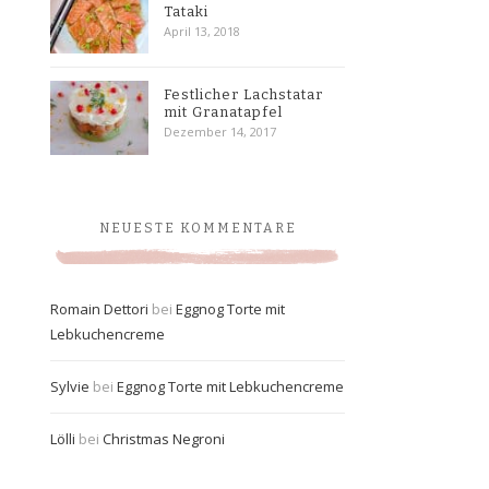
Tataki
April 13, 2018
Festlicher Lachstatar
mit Granatapfel
Dezember 14, 2017
NEUESTE KOMMENTARE
Romain Dettori
bei
Eggnog Torte mit
Lebkuchencreme
Sylvie
bei
Eggnog Torte mit Lebkuchencreme
Lölli
bei
Christmas Negroni