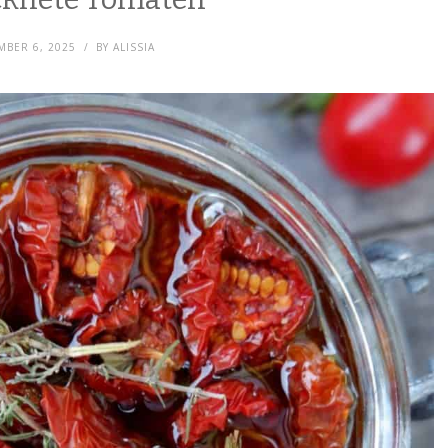
MBER 6, 2025
BY
ALISSIA