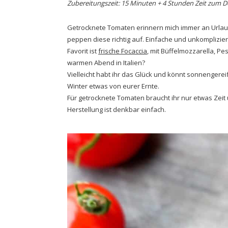
Zubereitungszeit: 15 Minuten + 4 Stunden Zeit zum 
Getrocknete Tomaten erinnern mich immer an Urlau
peppen diese richtig auf. Einfache und unkomplizi
Favorit ist
frische Focaccia
, mit Büffelmozzarella, P
warmen Abend in Italien?
Vielleicht habt ihr das Glück und könnt sonnenger
Winter etwas von eurer Ernte.
Für getrocknete Tomaten braucht ihr nur etwas Zeit u
Herstellung ist denkbar einfach.