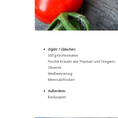
Ergibt 1 Gläschen:
500 g Kirchtomaten
Frische Kräuter wie Thymian und Oregano
Olivenöl
Weißweinessig
Meersalzflocken
Außerdem:
Backpapier