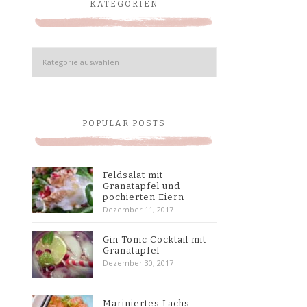
KATEGORIEN
Kategorien
POPULAR POSTS
Feldsalat mit
Granatapfel und
pochierten Eiern
Dezember 11, 2017
Gin Tonic Cocktail mit
Granatapfel
Dezember 30, 2017
Mariniertes Lachs