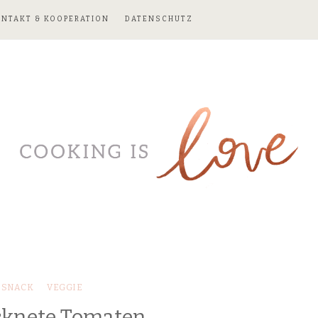
ONTAKT & KOOPERATION
DATENSCHUTZ
SNACK
VEGGIE
cknete Tomaten